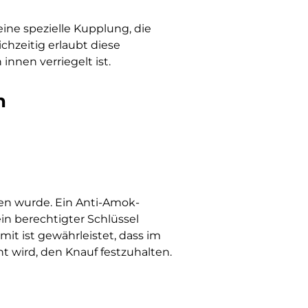
ine spezielle Kupplung, die
chzeitig erlaubt diese
nnen verriegelt ist.
n
sen wurde. Ein Anti-Amok-
in berechtigter Schlüssel
it ist gewährleistet, dass im
ht wird, den Knauf festzuhalten.