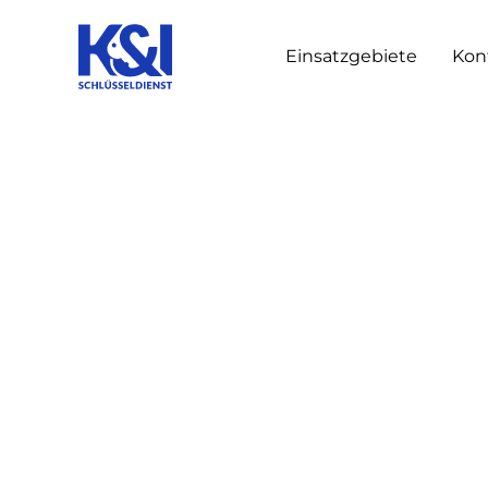
Einsatzgebiete
Kon
Anti-Amok-Funkt