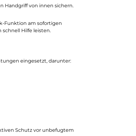
 Handgriff von innen sichern.
mok-Funktion am sofortigen
chnell Hilfe leisten.
htungen eingesetzt, darunter:
fektiven Schutz vor unbefugtem