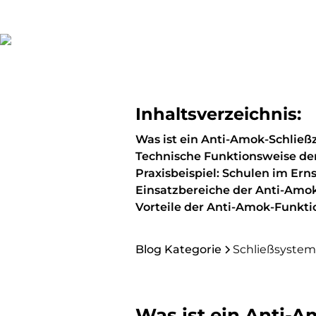
Inhaltsverzeichnis:
Was ist ein Anti-Amok-Schließ
Technische Funktionsweise de
Praxisbeispiel: Schulen im Erns
Einsatzbereiche der Anti-Amo
Vorteile der Anti-Amok-Funkti
Blog Kategorie
Schließsyste
Was ist ein Anti-A