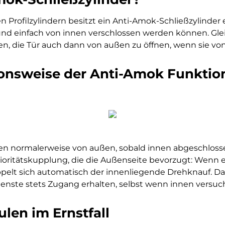
rofilzylindern besitzt ein Anti-Amok-Schließzylinder e
 und einfach von innen verschlossen werden können. Glei
 die Tür auch dann von außen zu öffnen, wenn sie von i
onsweise der Anti-Amok Funktio
eren normalerweise von außen, sobald innen abgeschlos
ioritätskupplung, die die Außenseite bevorzugt: Wenn e
pelt sich automatisch der innenliegende Drehknauf. Dam
sdienste stets Zugang erhalten, selbst wenn innen versuc
ulen im Ernstfall