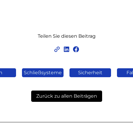
Teilen Sie diesen Beitrag
n
Schließsysteme
Sicherheit
Fa
Zurück zu allen Beiträgen