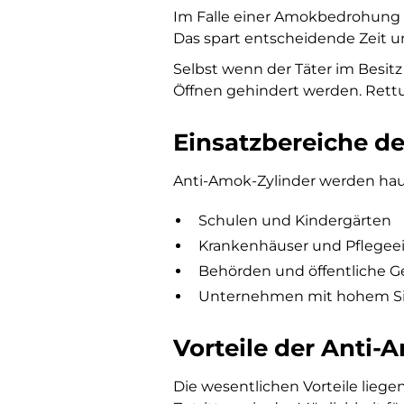
Im Falle einer Amokbedrohung k
Das spart entscheidende Zeit un
Selbst wenn der Täter im Besitz
Öffnen gehindert werden. Rettun
Einsatzbereiche d
Anti-Amok-Zylinder werden haup
Schulen und Kindergärten
Krankenhäuser und Pflegee
Behörden und öffentliche 
Unternehmen mit hohem Si
Vorteile der Anti
Die wesentlichen Vorteile lieg