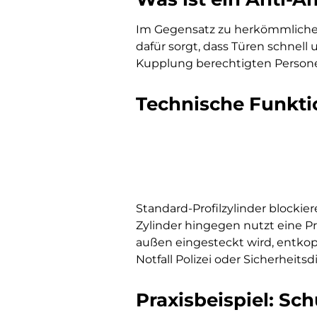
Im Gegensatz zu herkömmlichen P
dafür sorgt, dass Türen schnell
Kupplung berechtigten Personen,
Technische Funkti
Standard-Profilzylinder blocki
Zylinder hingegen nutzt eine Pr
außen eingesteckt wird, entkop
Notfall Polizei oder Sicherheit
Praxisbeispiel: Sch