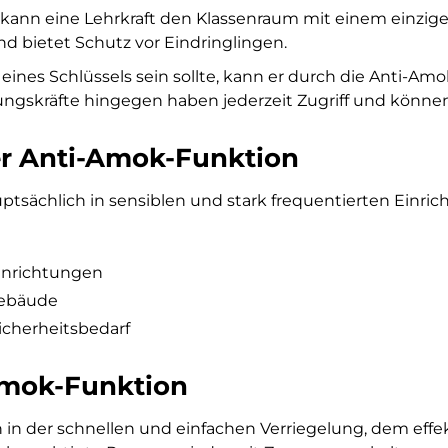
ann eine Lehrkraft den Klassenraum mit einem einzigen
d bietet Schutz vor Eindringlingen.
 eines Schlüssels sein sollte, kann er durch die Anti-A
gskräfte hingegen haben jederzeit Zugriff und können s
er Anti-Amok-Funktion
tsächlich in sensiblen und stark frequentierten Einric
inrichtungen
Gebäude
cherheitsbedarf
-Amok-Funktion
en in der schnellen und einfachen Verriegelung, dem ef