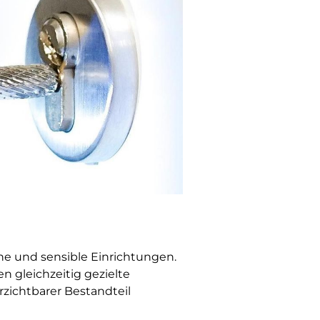
che und sensible Einrichtungen.
 gleichzeitig gezielte
rzichtbarer Bestandteil