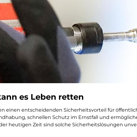
 kann es Leben retten
n einen entscheidenden Sicherheitsvorteil für öffentli
ndhabung, schnellen Schutz im Ernstfall und ermöglichen
der heutigen Zeit sind solche Sicherheitslösungen unve