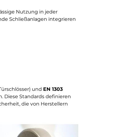
ässige Nutzung in jeder
nde Schließanlagen integrieren
r Türschlösser) und
EN 1303
n. Diese Standards definieren
rheit, die von Herstellern