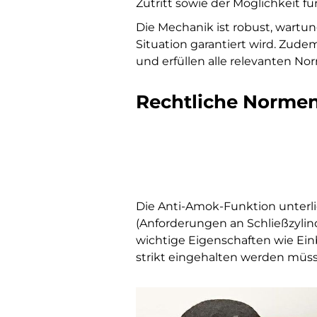
Zutritt sowie der Möglichkeit f
Die Mechanik ist robust, wartu
Situation garantiert wird. Zud
und erfüllen alle relevanten No
Rechtliche Norme
Die Anti-Amok-Funktion unterl
(Anforderungen an Schließzylind
wichtige Eigenschaften wie Ei
strikt eingehalten werden müs