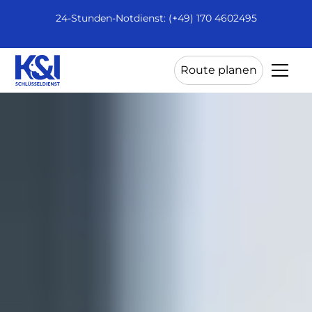
24-Stunden-Notdienst: (+49) 170 4602495
Route planen