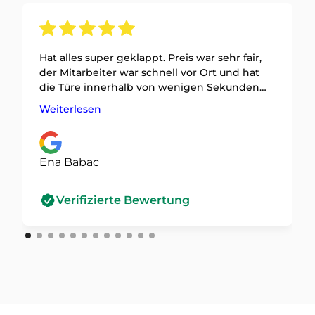
Hat alles super geklappt. Preis war sehr fair,
der Mitarbeiter war schnell vor Ort und hat
die Türe innerhalb von wenigen Sekunden
geöffnet. Ein großes Lob! Meine Empfehlung
Weiterlesen
hat er definitiv!
Ena Babac
Verifizierte Bewertung