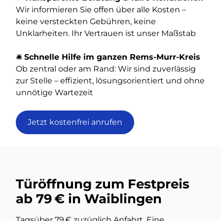
Wir informieren Sie offen über alle Kosten –
keine versteckten Gebühren, keine
Unklarheiten. Ihr Vertrauen ist unser Maßstab
🛎️
Schnelle Hilfe im ganzen Rems-Murr-Kreis
Ob zentral oder am Rand: Wir sind zuverlässig
zur Stelle – effizient, lösungsorientiert und ohne
unnötige Wartezeit
Jetzt kostenfrei anrufen
Türöffnung zum Festpreis
ab 79 € in Waiblingen
Tagsüber 79 € zuzüglich Anfahrt. Eine