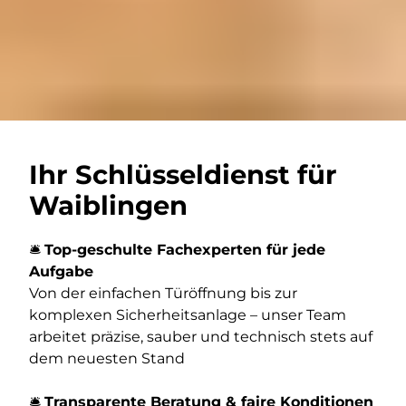
Ihr Schlüsseldienst für
Waiblingen
🛎️
Top-geschulte Fachexperten für jede
Aufgabe
Von der einfachen Türöffnung bis zur
komplexen Sicherheitsanlage – unser Team
arbeitet präzise, sauber und technisch stets auf
dem neuesten Stand
🛎️
Transparente Beratung & faire Konditionen