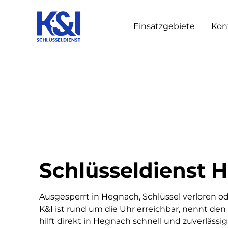
Einsatzgebiete
Kon
Schlüsseldienst 
Ausgesperrt in Hegnach, Schlüssel verloren o
K&I ist rund um die Uhr erreichbar, nennt den 
hilft direkt in Hegnach schnell und zuverlässig