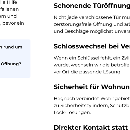
le Hilfe
Schonende Türöffnung
fallenen
dern und
Nicht jede verschlossene Tür mu
 bevor ein
zerstörungsfreie Öffnung und ar
und Beschläge möglichst unverse
Schlosswechsel bei Ver
sch rund um
Wenn ein Schlüssel fehlt, ein Zy
e Öffnung?
wurde, wechseln wir die betrof
vor Ort die passende Lösung.
Sicherheit für Wohnu
Hegnach verbindet Wohngebiete,
zu Sicherheitszylindern, Schutz
Lock-Lösungen.
Direkter Kontakt stat