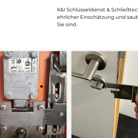
K&I Schlüsseldienst & Schließte
ehrlicher Einschätzung und saub
Sie sind.