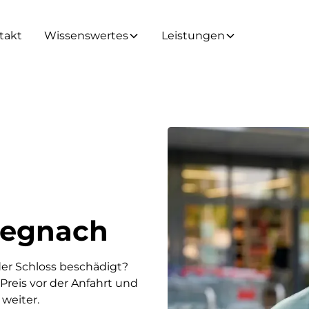
takt
Wissenswertes
Leistungen
Hegnach
der Schloss beschädigt?
Preis vor der Anfahrt und
 weiter.