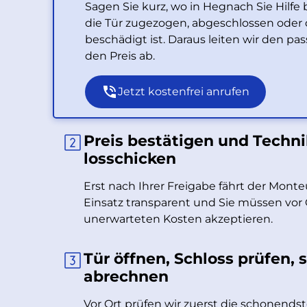
Sagen Sie kurz, wo in Hegnach Sie Hilfe
die Tür zugezogen, abgeschlossen oder 
beschädigt ist. Daraus leiten wir den p
den Preis ab.
Jetzt kostenfrei anrufen
Preis bestätigen und Techni
losschicken
Erst nach Ihrer Freigabe fährt der Monteu
Einsatz transparent und Sie müssen vor 
unerwarteten Kosten akzeptieren.
Tür öffnen, Schloss prüfen, 
abrechnen
Vor Ort prüfen wir zuerst die schonend