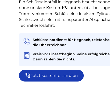
Ein Schlüsselnotfall in Hegnach braucht schnel
ohne unklare Kosten. K&I unterstützt bei zuge
Türen, verlorenen Schlüsseln, defekten Zylin
Schlosswechseln mit transparenter Absprache,
Techniker losfährt.
Schlüsselnotdienst für Hegnach, telefoni
die Uhr erreichbar.
Preis vor Einsatzbeginn. Keine erfolgreich
Dann zahlen Sie nichts.
Jetzt kostenfrei anrufen