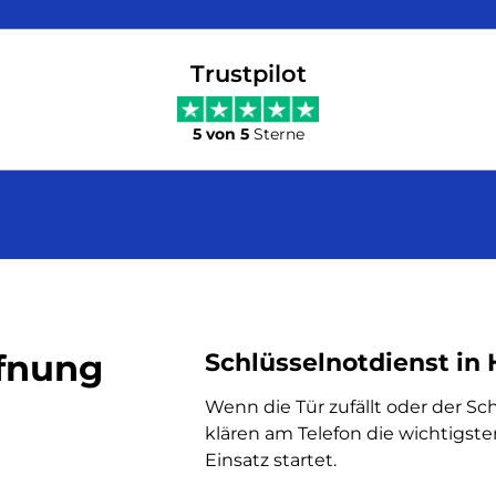
Trustpilot
5 von 5
Sterne
ffnung
Schlüsselnotdienst in 
Wenn die Tür zufällt oder der Schl
klären am Telefon die wichtigste
Einsatz startet.