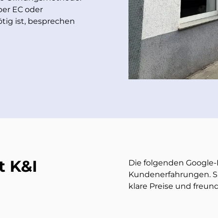
 per EC oder
tig ist, besprechen
t K&I
Die folgenden Googl
Kundenerfahrungen. Sie
klare Preise und freund