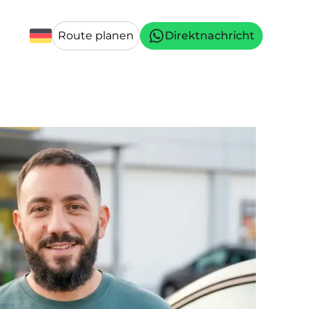
Route planen
Direktnachricht