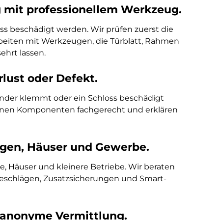
 mit professionellem Werkzeug.
ss beschädigt werden. Wir prüfen zuerst die
beiten mit Werkzeugen, die Türblatt, Rahmen
hrt lassen.
lust oder Defekt.
linder klemmt oder ein Schloss beschädigt
fenen Komponenten fachgerecht und erklären
ngen, Häuser und Gewerbe.
 Häuser und kleinere Betriebe. Wir beraten
beschlägen, Zusatzsicherungen und Smart-
t anonyme Vermittlung.