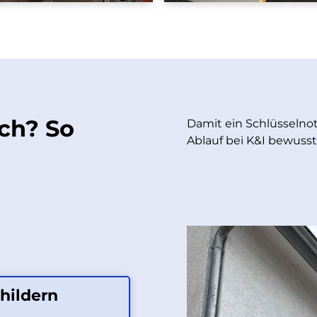
ch? So
Damit ein Schlüsselnotf
Ablauf bei K&I bewusst k
hildern