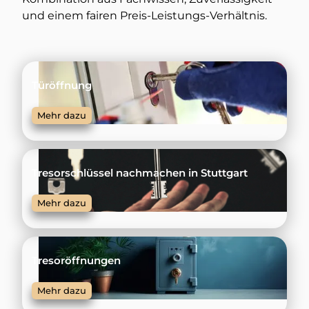
und einem fairen Preis-Leistungs-Verhältnis.
Türöffnung
Mehr dazu
Tresorschlüssel nachmachen in Stuttgart
Mehr dazu
Tresoröffnungen
Mehr dazu