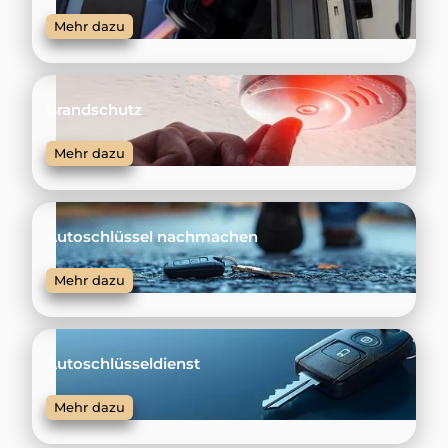
Mehr dazu
Brandschutz
Mehr dazu
Autoschlüssel nachmachen
Mehr dazu
Autoschlüsseldienst
Mehr dazu