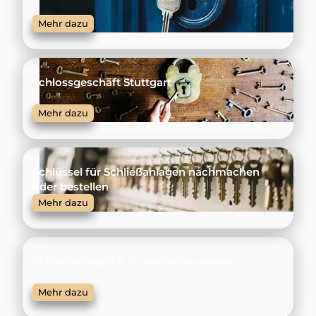
Mehr dazu
Schlossgeschäft Stuttgart
Mehr dazu
Schlüssel für Schließanlagen nachmachen
oder bestellen
Mehr dazu
Schließanlagen & Sicherheitssysteme
Mehr dazu