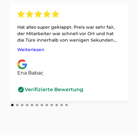
Hat alles super geklappt. Preis war sehr fair,
der Mitarbeiter war schnell vor Ort und hat
die Türe innerhalb von wenigen Sekunden
geöffnet. Ein großes Lob! Meine Empfehlung
Weiterlesen
hat er definitiv!
Ena Babac
Verifizierte Bewertung