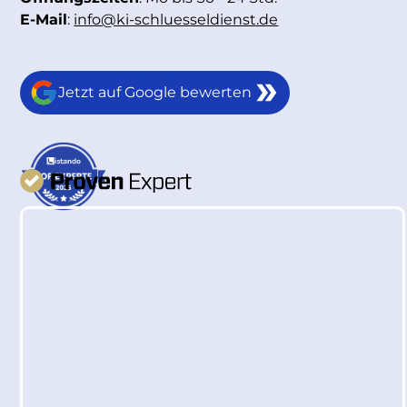
E-Mail
:
info@ki-schluesseldienst.de
Jetzt auf Google bewerten