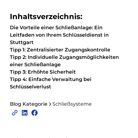
Inhaltsverzeichnis:
Die Vorteile einer Schließanlage: Ein
Leitfaden von Ihrem Schlüsseldienst in
Stuttgart
Tipp 1: Zentralisierter Zugangskontrolle
Tipp 2: Individuelle Zugangsmöglichkeiten
einer Schließanlage
Tipp 3: Erhöhte Sicherheit
Tipp 4: Einfache Verwaltung bei
Schlüsselverlust
Blog Kategorie
Schließsysteme