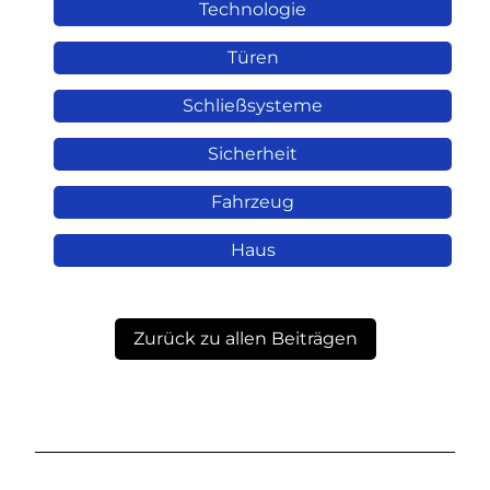
Technologie
Türen
Schließsysteme
Sicherheit
Fahrzeug
Haus
Zurück zu allen Beiträgen