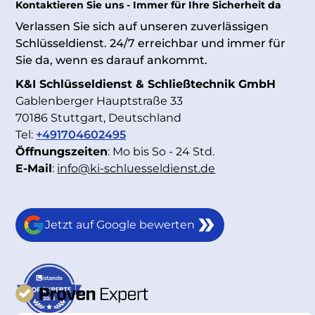
Kontaktieren Sie uns - Immer für Ihre Sicherheit da
Verlassen Sie sich auf unseren zuverlässigen
Schlüsseldienst. 24/7 erreichbar und immer für
Sie da, wenn es darauf ankommt.
K&I Schlüsseldienst & Schließtechnik GmbH
Gablenberger Hauptstraße 33
70186 Stuttgart, Deutschland
Tel:
+491704602495
Öffnungszeiten
: Mo bis So - 24 Std.
E-Mail
:
info@ki-schluesseldienst.de
Jetzt auf Google bewerten