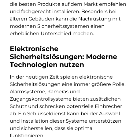
die besten Produkte auf dem Markt empfehlen
und fachgerecht installieren. Besonders bei
älteren Gebäuden kann die Nachrüstung mit
modernen Sicherheitssystemen einen
erheblichen Unterschied machen.
Elektronische
Sicherheitslösungen: Moderne
Technologien nutzen
In der heutigen Zeit spielen elektronische
Sicherheitslösungen eine immer größere Rolle.
Alarmsysteme, Kameras und
Zugangskontrollsysteme bieten zusätzlichen
Schutz und schrecken potenzielle Einbrecher
ab. Ein Schlüsseldienst kann bei der Auswahl
und Installation dieser Systeme unterstützen
und sicherstellen, dass sie optimal
funktionieren.