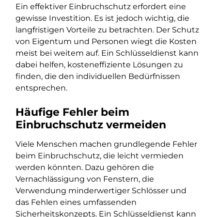
Ein effektiver Einbruchschutz erfordert eine
gewisse Investition. Es ist jedoch wichtig, die
langfristigen Vorteile zu betrachten. Der Schutz
von Eigentum und Personen wiegt die Kosten
meist bei weitem auf. Ein Schlüsseldienst kann
dabei helfen, kosteneffiziente Lösungen zu
finden, die den individuellen Bedürfnissen
entsprechen.
Häufige Fehler beim
Einbruchschutz vermeiden
Viele Menschen machen grundlegende Fehler
beim Einbruchschutz, die leicht vermieden
werden könnten. Dazu gehören die
Vernachlässigung von Fenstern, die
Verwendung minderwertiger Schlösser und
das Fehlen eines umfassenden
Sicherheitskonzepts. Ein Schlüsseldienst kann