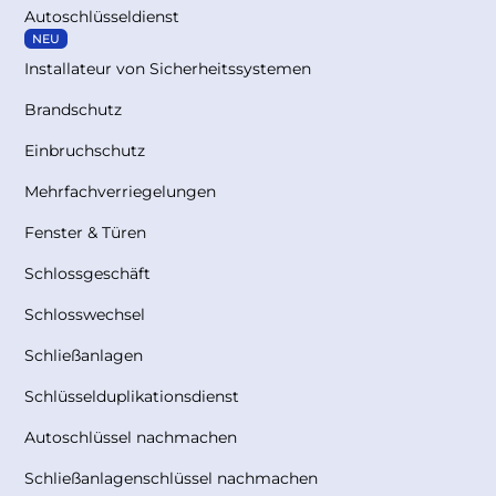
Autoschlüsseldienst
NEU
Installateur von Sicherheitssystemen
Brandschutz
Einbruchschutz
Mehrfachverriegelungen
Fenster & Türen
Schlossgeschäft
Schlosswechsel
Schließanlagen
Schlüsselduplikationsdienst
Autoschlüssel nachmachen
Schließanlagenschlüssel nachmachen