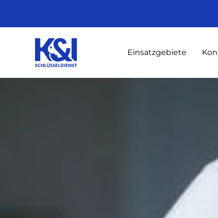
Einsatzgebiete
Kon