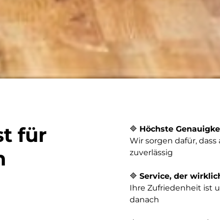
t für
🔷
Höchste Genauigkei
Wir sorgen dafür, dass a
n
zuverlässig
🔷
Service, der wirklic
Ihre Zufriedenheit ist
danach