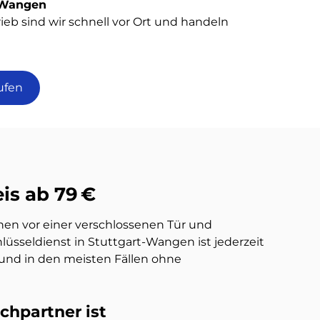
n Wangen
ieb sind wir schnell vor Ort und handeln
ufen
is ab 79 €
ehen vor einer verschlossenen Tür und
lüsseldienst in Stuttgart-Wangen ist jederzeit
et und in den meisten Fällen ohne
chpartner ist