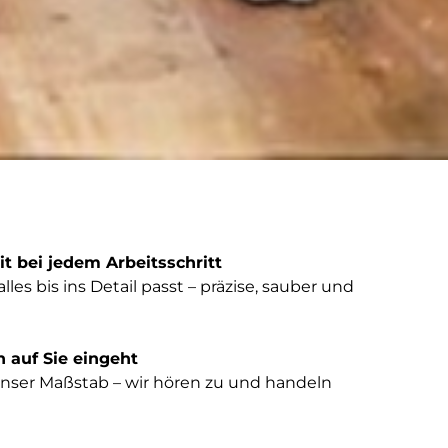
t bei jedem Arbeitsschritt
lles bis ins Detail passt – präzise, sauber und
h auf Sie eingeht
 unser Maßstab – wir hören zu und handeln