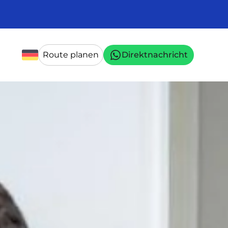
Route planen
Direktnachricht