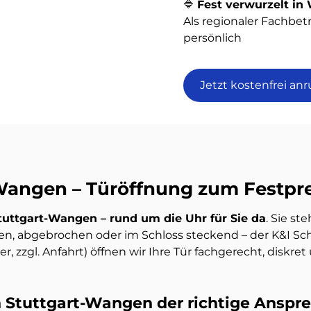
🔷
Fest verwurzelt i
Als regionaler Fachbetr
persönlich
Jetzt kostenfrei anr
Wangen – Türöffnung zum Festpre
Stuttgart-Wangen – rund um die Uhr für Sie da
. Sie st
en, abgebrochen oder im Schloss steckend – der K&I Sch
er, zzgl. Anfahrt) öffnen wir Ihre Tür fachgerecht, diskr
 Stuttgart-Wangen der richtige Anspre