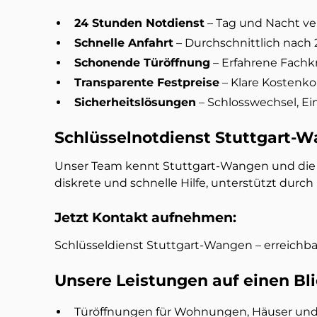
24 Stunden Notdienst
– Tag und Nacht v
Schnelle Anfahrt
– Durchschnittlich nach 
Schonende Türöffnung
– Erfahrene Fachk
Transparente Festpreise
– Klare Kostenk
Sicherheitslösungen
– Schlosswechsel, E
Schlüsselnotdienst Stuttgart-Wa
Unser Team kennt Stuttgart-Wangen und die u
diskrete und schnelle Hilfe, unterstützt dur
Jetzt Kontakt aufnehmen:
Schlüsseldienst Stuttgart-Wangen – erreichb
Unsere Leistungen auf einen Bli
Türöffnungen für Wohnungen, Häuser und