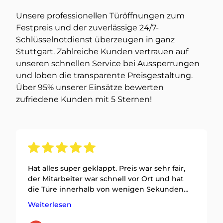
Unsere professionellen Türöffnungen zum
Festpreis und der zuverlässige 24/7-
Schlüsselnotdienst überzeugen in ganz
Stuttgart. Zahlreiche Kunden vertrauen auf
unseren schnellen Service bei Aussperrungen
und loben die transparente Preisgestaltung.
Über 95% unserer Einsätze bewerten
zufriedene Kunden mit 5 Sternen!
Hat alles super geklappt. Preis war sehr fair,
der Mitarbeiter war schnell vor Ort und hat
die Türe innerhalb von wenigen Sekunden
geöffnet. Ein großes Lob! Meine Empfehlung
Weiterlesen
hat er definitiv!