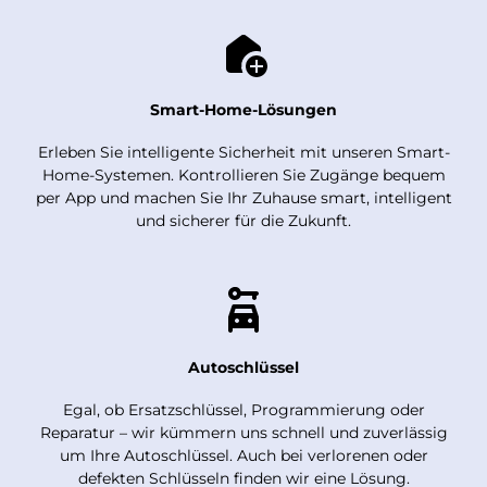
Smart-Home-Lösungen
Erleben Sie intelligente Sicherheit mit unseren Smart-
Home-Systemen. Kontrollieren Sie Zugänge bequem
per App und machen Sie Ihr Zuhause smart, intelligent
und sicherer für die Zukunft.
Autoschlüssel
Egal, ob Ersatzschlüssel, Programmierung oder
Reparatur – wir kümmern uns schnell und zuverlässig
um Ihre Autoschlüssel. Auch bei verlorenen oder
defekten Schlüsseln finden wir eine Lösung.