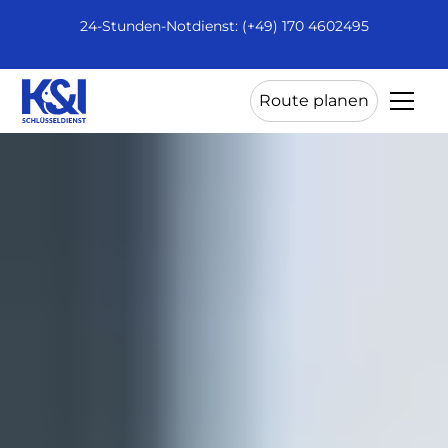
24-Stunden-Notdienst: (+49) 170 4602495
Route planen