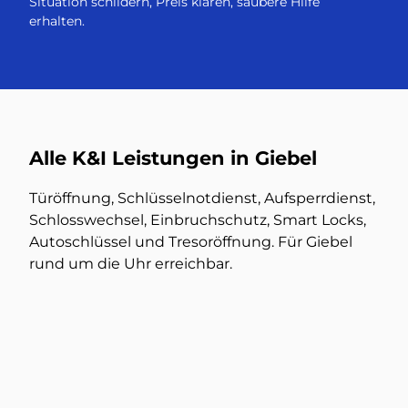
Situation schildern, Preis klären, saubere Hilfe
erhalten.
Alle K&I Leistungen in Giebel
Türöffnung, Schlüsselnotdienst, Aufsperrdienst,
Schlosswechsel, Einbruchschutz, Smart Locks,
Autoschlüssel und Tresoröffnung. Für Giebel
rund um die Uhr erreichbar.
Türöffnung
Mehr dazu