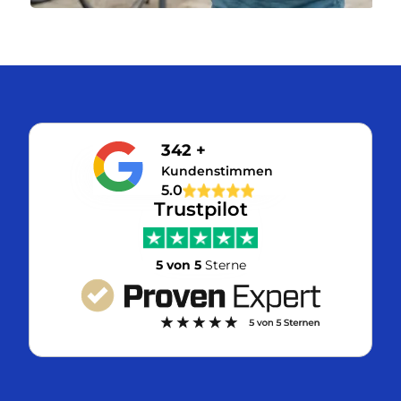
342 +
Kundenstimmen
5.0
Trustpilot
5 von 5
Sterne