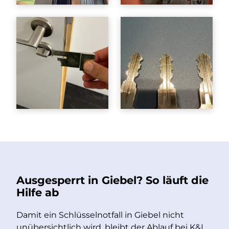
Ausgesperrt in Giebel? So läuft die
Hilfe ab
Damit ein Schlüsselnotfall in Giebel nicht
unübersichtlich wird, bleibt der Ablauf bei K&I