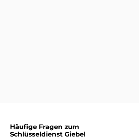
Autoschlüssel nachmachen
Mehr dazu
Autoschlüsseldienst
Mehr dazu
Häufige Fragen zum
Schlüsseldienst Giebel