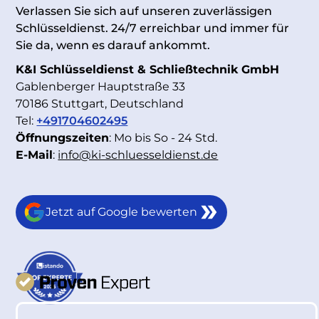
Verlassen Sie sich auf unseren zuverlässigen
Schlüsseldienst. 24/7 erreichbar und immer für
Sie da, wenn es darauf ankommt.
K&I Schlüsseldienst & Schließtechnik GmbH
Gablenberger Hauptstraße 33
70186 Stuttgart, Deutschland
Tel:
+491704602495
Öffnungszeiten
: Mo bis So - 24 Std.
E-Mail
:
info@ki-schluesseldienst.de
Jetzt auf Google bewerten