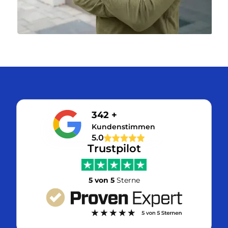
342 +
Kundenstimmen
5.0
Trustpilot
5 von 5
Sterne