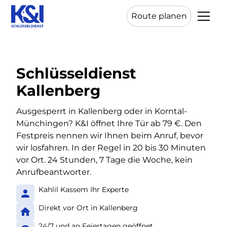
Route planen
Schlüsseldienst
Kallenberg
Ausgesperrt in Kallenberg oder in Korntal-
Münchingen? K&I öffnet Ihre Tür ab 79 €. Den
Festpreis nennen wir Ihnen beim Anruf, bevor
wir losfahren. In der Regel in 20 bis 30 Minuten
vor Ort. 24 Stunden, 7 Tage die Woche, kein
Anrufbeantworter.
Kahlil Kassem Ihr Experte
Direkt vor Ort in Kallenberg
24/7 und an Feiertagen geöffnet