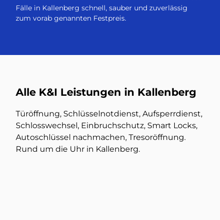
Fälle in Kallenberg schnell, sauber und zuverlässig
zum vorab genannten Festpreis.
Alle K&I Leistungen in Kallenberg
Türöffnung, Schlüsselnotdienst, Aufsperrdienst,
Schlosswechsel, Einbruchschutz, Smart Locks,
Autoschlüssel nachmachen, Tresoröffnung.
Rund um die Uhr in Kallenberg.
Türöffnung