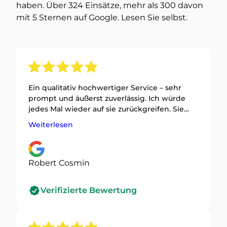
haben. Über 324 Einsätze, mehr als 300 davon
mit 5 Sternen auf Google. Lesen Sie selbst.
Ein qualitativ hochwertiger Service – sehr
prompt und äußerst zuverlässig. Ich würde
jedes Mal wieder auf sie zurückgreifen. Sie
haben meine Tür schnell und ohne
Weiterlesen
Beschädigung geöffnet. Ich kann sie jedem
weiterempfehlen
Robert Cosmin
Verifizierte Bewertung