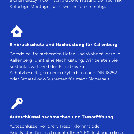
Sicherheitszylinder nach aktuellem Stand der Technik.
Sofortige Montage, kein zweiter Termin nötig.
Einbruchschutz und Nachrüstung für Kallenberg
Gerade bei freistehenden Höfen und Wohnhäusern in
Kallenberg lohnt eine Nachrüstung. Wir beraten Sie
kostenlos während des Einsatzes zu
Schutzbeschlägen, neuen Zylindern nach DIN 18252
oder Smart-Lock-Systemen für mehr Sicherheit.
Autoschlüssel nachmachen und Tresoröffnung
Autoschlüssel verloren, Tresor klemmt oder
Briefkasten lässt sich nicht öffnen? K&I löst auch diese