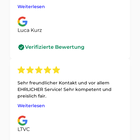
netter Mann gewesen und der Festpreis
Weiterlesen
wurde direkt am Telefon gesagt. Kann ich
sehr empfehlen.
Luca Kurz
Verifizierte Bewertung
Sehr freundlicher Kontakt und vor allem
EHRLICHER Service! Sehr kompetent und
preislich fair.
Weiterlesen
LTVC