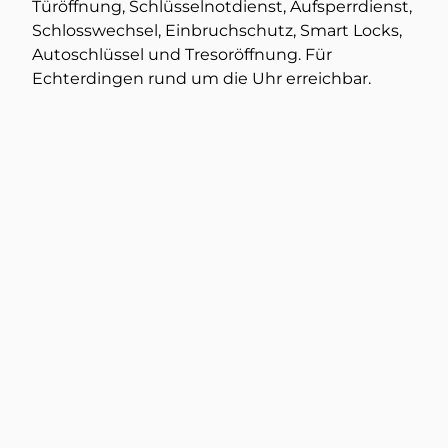
Türöffnung, Schlüsselnotdienst, Aufsperrdienst,
Schlosswechsel, Einbruchschutz, Smart Locks,
Autoschlüssel und Tresoröffnung. Für
Echterdingen rund um die Uhr erreichbar.
Türöffnung
Mehr dazu
Tresorschlüssel nachmachen
Mehr dazu
Tresoröffnung