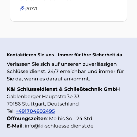
70771
Kontaktieren Sie uns - Immer für Ihre Sicherheit da
Verlassen Sie sich auf unseren zuverlässigen
Schlüsseldienst. 24/7 erreichbar und immer für
Sie da, wenn es darauf ankommt.
K&I Schlüsseldienst & Schließtechnik GmbH
Gablenberger Hauptstraße 33
70186 Stuttgart, Deutschland
Tel:
+491704602495
Öffnungszeiten
: Mo bis So - 24 Std.
E-Mail
:
info@ki-schluesseldienst.de