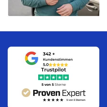
342 +
Kundenstimmen
5.0
Trustpilot
5 von 5
Sterne