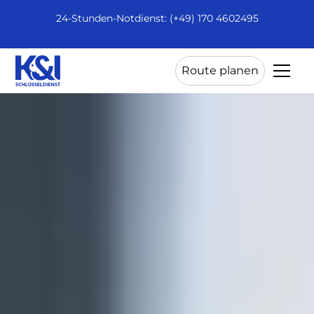
24-Stunden-Notdienst: (+49) 170 4602495
Route planen