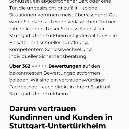
Schlüssel, ein abgebrochener Bart oder eine
Tür, die unbeabsichtigt zufällt – solche
Situationen kommen meist überraschend. Gut,
wenn Sie dann auf einen verlässlichen Partner
zählen können. Unser Schlüsseldienst für
Stuttgart-Untertürkheim ist jederzeit für Sie im
Einsatz – mit schneller Türöffnung,
kompetentem Schlosswechsel und
individueller Sicherheitsberatung.
Über
362
⭐️⭐️⭐️⭐️⭐️
Bewertungen
auf den
bekanntesten Bewertungsplattformen
belegen: Wir sind ein vertrauenswürdiger
Fachbetrieb – auch direkt in Ihrem Stadtteil
Stuttgart-Untertürkheim.
Darum vertrauen
Kundinnen und Kunden in
Stuttgart-Untertürkheim