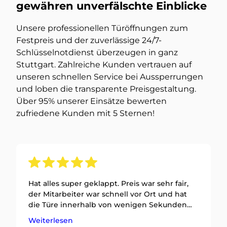
gewähren unverfälschte Einblicke
Unsere professionellen Türöffnungen zum
Festpreis und der zuverlässige 24/7-
Schlüsselnotdienst überzeugen in ganz
Stuttgart. Zahlreiche Kunden vertrauen auf
unseren schnellen Service bei Aussperrungen
und loben die transparente Preisgestaltung.
Über 95% unserer Einsätze bewerten
zufriedene Kunden mit 5 Sternen!
Hat alles super geklappt. Preis war sehr fair,
der Mitarbeiter war schnell vor Ort und hat
die Türe innerhalb von wenigen Sekunden
geöffnet. Ein großes Lob! Meine Empfehlung
Weiterlesen
hat er definitiv!