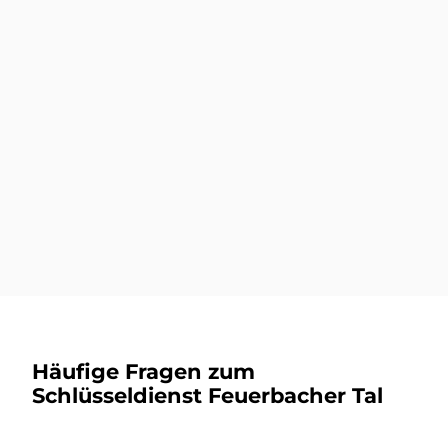
Autoschlüssel nachmachen
Mehr dazu
Autoschlüsseldienst
Mehr dazu
Häufige Fragen zum
Schlüsseldienst Feuerbacher Tal