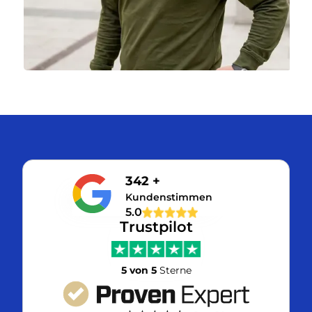
342 +
Kundenstimmen
5.0
Trustpilot
5 von 5
Sterne