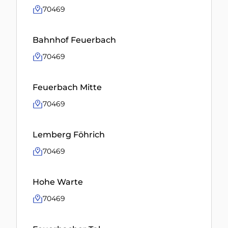
70469
Bahnhof Feuerbach
70469
Feuerbach Mitte
70469
Lemberg Föhrich
70469
Hohe Warte
70469