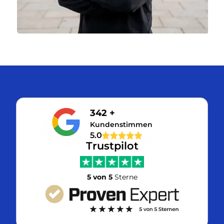
342 +
Kundenstimmen
5.0
Trustpilot
5 von 5
Sterne