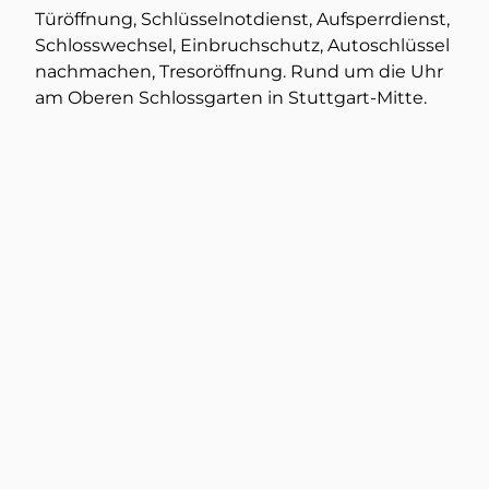
Türöffnung, Schlüsselnotdienst, Aufsperrdienst,
Schlosswechsel, Einbruchschutz, Autoschlüssel
nachmachen, Tresoröffnung. Rund um die Uhr
am Oberen Schlossgarten in Stuttgart-Mitte.
Türöffnung
Mehr dazu
Tresorschlüssel nachmachen
Mehr dazu
Tresoröffnung