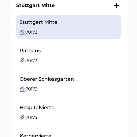
Stuttgart Mitte
Stuttgart Mitte
70173
Rathaus
70173
Oberer Schlossgarten
70173
Hospitalviertel
70174
Kernerviertel