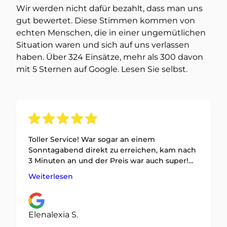
Wir werden nicht dafür bezahlt, dass man uns
gut bewertet. Diese Stimmen kommen von
echten Menschen, die in einer ungemütlichen
Situation waren und sich auf uns verlassen
haben. Über 324 Einsätze, mehr als 300 davon
mit 5 Sternen auf Google. Lesen Sie selbst.
Toller Service! War sogar an einem
Sonntagabend direkt zu erreichen, kam nach
3 Minuten an und der Preis war auch super!
Hoffe, ich sperre mich nicht nochmal aus,
Weiterlesen
aber falls doch, werde ich mich jederzeit
wieder hier melden!
Elenalexia S.