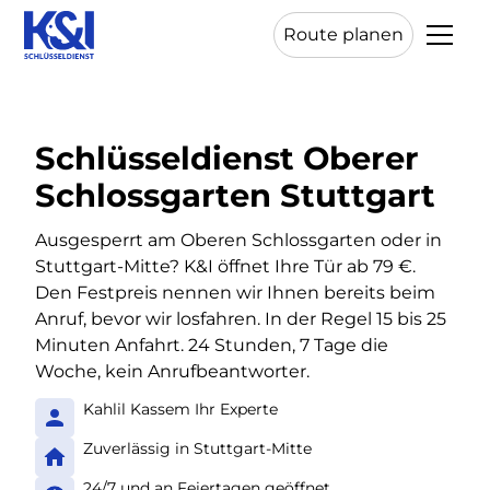
Route planen
Schlüsseldienst Oberer
Schlossgarten Stuttgart
Ausgesperrt am Oberen Schlossgarten oder in
Stuttgart-Mitte? K&I öffnet Ihre Tür ab 79 €.
Den Festpreis nennen wir Ihnen bereits beim
Anruf, bevor wir losfahren. In der Regel 15 bis 25
Minuten Anfahrt. 24 Stunden, 7 Tage die
Woche, kein Anrufbeantworter.
Kahlil Kassem Ihr Experte
Zuverlässig in Stuttgart-Mitte
24/7 und an Feiertagen geöffnet