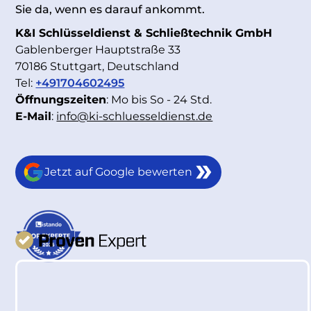
Sie da, wenn es darauf ankommt.
K&I Schlüsseldienst & Schließtechnik GmbH
Gablenberger Hauptstraße 33
70186 Stuttgart, Deutschland
Tel:
+491704602495
Öffnungszeiten
: Mo bis So - 24 Std.
E-Mail
:
info@ki-schluesseldienst.de
Jetzt auf Google bewerten