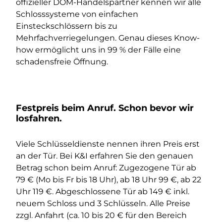
offizieller DOM-Handelspartner kennen wir alle
Schlosssysteme von einfachen
Einsteckschlössern bis zu
Mehrfachverriegelungen. Genau dieses Know-
how ermöglicht uns in 99 % der Fälle eine
schadensfreie Öffnung.
Festpreis beim Anruf. Schon bevor wir
losfahren.
Viele Schlüsseldienste nennen ihren Preis erst
an der Tür. Bei K&I erfahren Sie den genauen
Betrag schon beim Anruf: Zugezogene Tür ab
79 € (Mo bis Fr bis 18 Uhr), ab 18 Uhr 99 €, ab 22
Uhr 119 €. Abgeschlossene Tür ab 149 € inkl.
neuem Schloss und 3 Schlüsseln. Alle Preise
zzgl. Anfahrt (ca. 10 bis 20 € für den Bereich