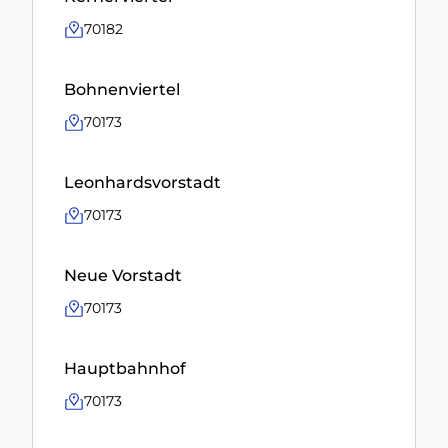
70182
Bohnenviertel
70173
Leonhardsvorstadt
70173
Neue Vorstadt
70173
Hauptbahnhof
70173