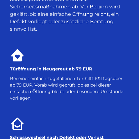
Sicherheitsmaßnahmen ab. Vor Beginn wird
geklärt, ob eine einfache Öffnung reicht, ein
Defekt vorliegt oder zusätzliche Beratung
sinnvoll ist.
Türöffnung in Neugereut ab 79 EUR
Bei einer einfach zugefallenen Tür hilft K&I tagsüber
ab 79 EUR. Vorab wird geprüft, ob es bei dieser
einfachen Öffnung bleibt oder besondere Umstände
vorliegen.
Schlosswechsel nach Defekt oder Verlust