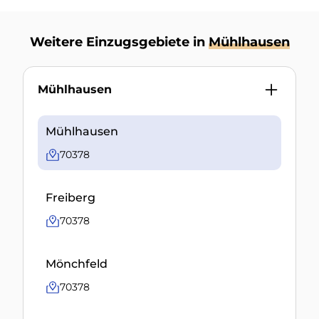
Weitere Einzugsgebiete in
Mühlhausen
Mühlhausen
Mühlhausen
70378
Freiberg
70378
Mönchfeld
70378