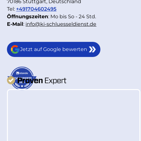
70186 Stuttgart, Deutschland
Tel:
+491704602495
Öffnungszeiten
: Mo bis So - 24 Std.
E-Mail
:
info@ki-schluesseldienst.de
Jetzt auf Google bewerten