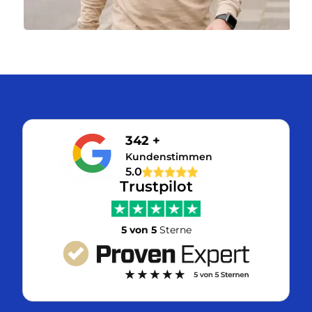
342 +
Kundenstimmen
5.0
Trustpilot
5 von 5
Sterne