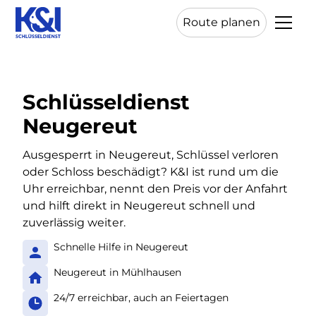
Route planen
Schlüsseldienst
Neugereut
Ausgesperrt in Neugereut, Schlüssel verloren
oder Schloss beschädigt? K&I ist rund um die
Uhr erreichbar, nennt den Preis vor der Anfahrt
und hilft direkt in Neugereut schnell und
zuverlässig weiter.
Schnelle Hilfe in Neugereut
Neugereut in Mühlhausen
24/7 erreichbar, auch an Feiertagen