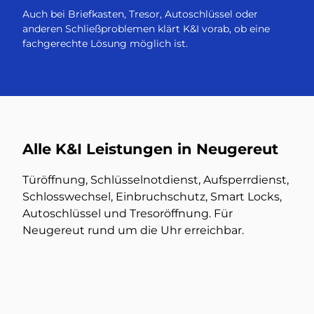
Auch bei Briefkasten, Tresor, Autoschlüssel oder
anderen Schließproblemen klärt K&I vorab, ob eine
fachgerechte Lösung möglich ist.
Alle K&I Leistungen in Neugereut
Türöffnung, Schlüsselnotdienst, Aufsperrdienst,
Schlosswechsel, Einbruchschutz, Smart Locks,
Autoschlüssel und Tresoröffnung. Für
Neugereut rund um die Uhr erreichbar.
Türöffnung