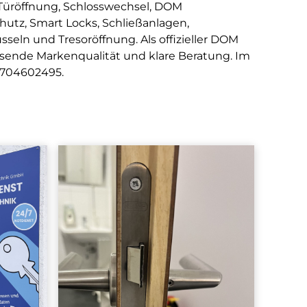
 Türöffnung, Schlosswechsel, DOM
hutz, Smart Locks, Schließanlagen,
sseln und Tresoröffnung. Als offizieller DOM
ssende Markenqualität und klare Beratung. Im
1704602495
.