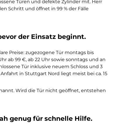
ssene Türen und defekte Zylinder mit. Herr
den Schritt und öffnet in 99 % der Fälle
bevor der Einsatz beginnt.
are Preise: zugezogene Tür montags bis
8 Uhr ab 99 €, ab 22 Uhr sowie sonntags und an
chlossene Tür inklusive neuem Schloss und 3
Anfahrt in Stuttgart Nord liegt meist bei ca. 15
enannt. Wird die Tür nicht geöffnet, entstehen
ah genug für schnelle Hilfe.