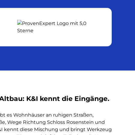
ltbau: K&I kennt die Eingänge.
bt es Wohnhäuser an ruhigen Straßen,
e, Wege Richtung Schloss Rosenstein und
I kennt diese Mischung und bringt Werkzeug