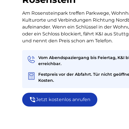
Am Rosensteinpark treffen Parkwege, Wohnh
Kulturorte und Verbindungen Richtung Nord
aufeinander. Wenn ein Schlüssel in der Wohn
oder ein Schloss blockiert, fährt K&I aus Stuttg
und nennt den Preis schon am Telefon.
Vom Abendspaziergang bis Feiertag, K&I b
erreichbar.
Festpreis vor der Abfahrt. Tür nicht geöffne
Kosten.
Jetzt kostenlos anrufen