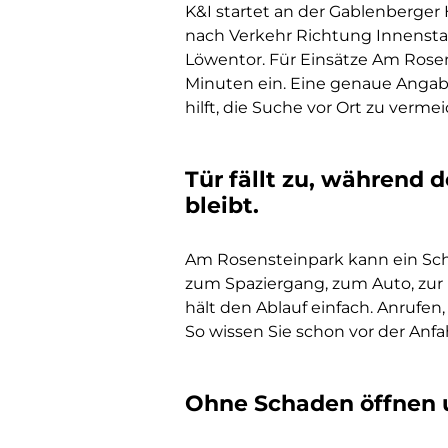
K&I startet an der Gablenberger 
nach Verkehr Richtung Innensta
Löwentor. Für Einsätze Am Rosens
Minuten ein. Eine genaue Anga
hilft, die Suche vor Ort zu verme
Tür fällt zu, während 
bleibt.
Am Rosensteinpark kann ein Schlü
zum Spaziergang, zum Auto, zur 
hält den Ablauf einfach. Anrufen, 
So wissen Sie schon vor der Anf
Ohne Schaden öffnen u