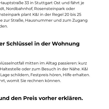
Hauptstraße 33 in Stuttgart Ost und fährt je
dt, Nordbahnhof, Rosensteinpark oder
teinpark plant K&I in der Regel 20 bis 25
be zur Straße, Hausnummer und zum Zugang
iden.
der Schlüssel in der Wohnung
sselnotfall mitten im Alltag passieren: kurz
Haltestelle oder zum Besuch in der Nähe. K&I
Lage schildern, Festpreis hören, Hilfe erhalten.
ahrt, womit Sie rechnen können.
nd den Preis vorher erklären.