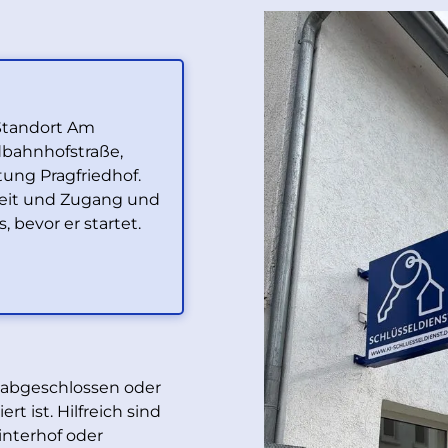
 Standort Am
dbahnhofstraße,
ung Pragfriedhof.
rzeit und Zugang und
 bevor er startet.
, abgeschlossen oder
t ist. Hilfreich sind
interhof oder