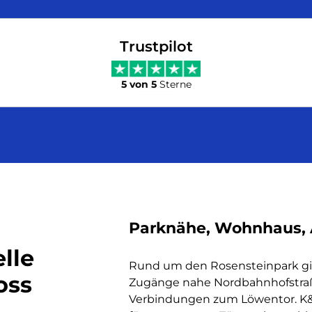
Trustpilot
5 von 5
Sterne
Parknähe, Wohnhaus, A
lle
Rund um den Rosensteinpark gi
oss
Zugänge nahe Nordbahnhofstraß
Verbindungen zum Löwentor. K&