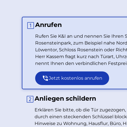
Anrufen
Rufen Sie K&I an und nennen Sie Ihren
Rosensteinpark, zum Beispiel nahe Nor
Löwentor, Schloss Rosenstein oder Richt
Herr Kassem fragt kurz nach Türart, Uh
nennt Ihnen den verbindlichen Festpreis,
Jetzt kostenlos anrufen
Anliegen schildern
Erklären Sie bitte, ob die Tür zugezogen
durch einen steckenden Schlüssel blockier
Hinweise zu Wohnung, Hausflur, Büro, H