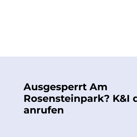
Ausgesperrt Am
Rosensteinpark? K&I d
anrufen