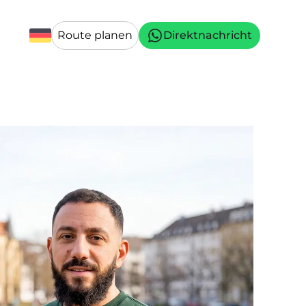
Route planen
Direktnachricht