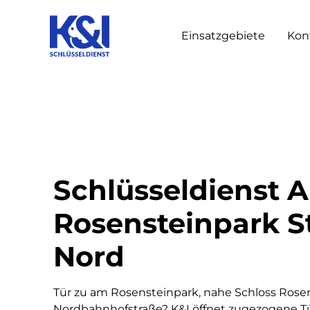
Einsatzgebiete
Kon
Schlüsseldienst 
Rosensteinpark S
Nord
Tür zu am Rosensteinpark, nahe Schloss Rose
Nordbahnhofstraße? K&I öffnet zugezogene T