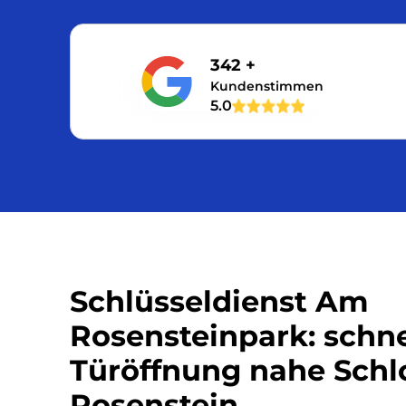
342 +
Kundenstimmen
5.0
Schlüsseldienst Am
Rosensteinpark: schne
Türöffnung nahe Schl
Rosenstein