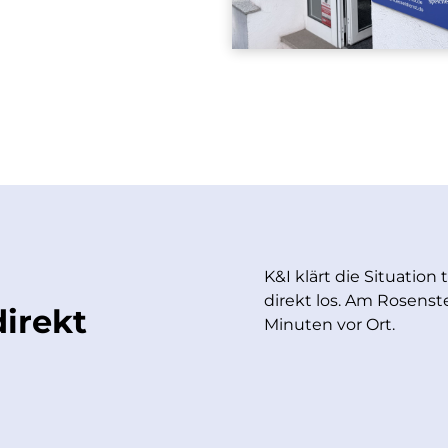
K&I klärt die Situation
direkt los. Am Rosenst
irekt
Minuten vor Ort.