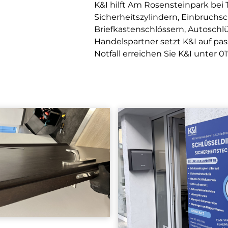
K&I hilft Am Rosensteinpark bei
Sicherheitszylindern, Einbruchsc
Briefkastenschlössern, Autoschlü
Handelspartner setzt K&I auf pa
Notfall erreichen Sie K&I unter
0