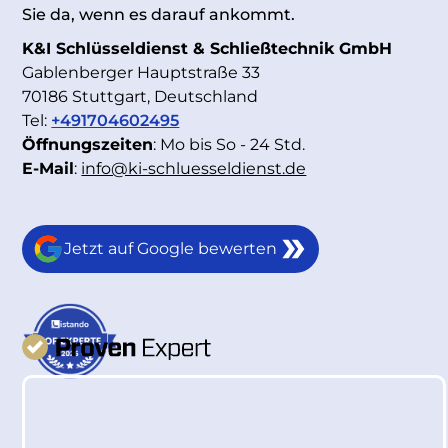
Sie da, wenn es darauf ankommt.
K&I Schlüsseldienst & Schließtechnik GmbH
Gablenberger Hauptstraße 33
70186 Stuttgart, Deutschland
Tel:
+491704602495
Öffnungszeiten
: Mo bis So - 24 Std.
E-Mail
:
info@ki-schluesseldienst.de
Jetzt auf Google bewerten