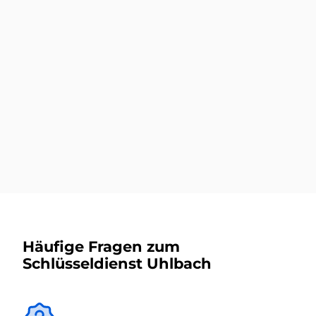
Mehr dazu
Autoschlüsseldienst
Mehr dazu
Häufige Fragen zum
Schlüsseldienst Uhlbach