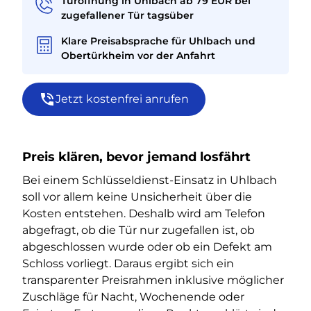
Türöffnung in Uhlbach ab 79 EUR bei
zugefallener Tür tagsüber
Klare Preisabsprache für Uhlbach und
Obertürkheim vor der Anfahrt
Jetzt kostenfrei anrufen
Preis klären, bevor jemand losfährt
Bei einem Schlüsseldienst-Einsatz in Uhlbach
soll vor allem keine Unsicherheit über die
Kosten entstehen. Deshalb wird am Telefon
abgefragt, ob die Tür nur zugefallen ist, ob
abgeschlossen wurde oder ob ein Defekt am
Schloss vorliegt. Daraus ergibt sich ein
transparenter Preisrahmen inklusive möglicher
Zuschläge für Nacht, Wochenende oder