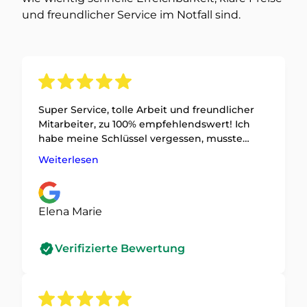
und freundlicher Service im Notfall sind.
Super Service, tolle Arbeit und freundlicher
Mitarbeiter, zu 100% empfehlendswert! Ich
habe meine Schlüssel vergessen, musste
nur 15 Minuten warten und meine Tür war in 5
Weiterlesen
Minuten offen😁
Elena Marie
Verifizierte Bewertung