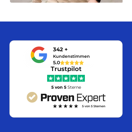
342 +
Kundenstimmen
5.0
Trustpilot
5 von 5
Sterne