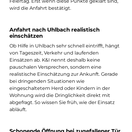
Feiertag. Erst wenn diese Punkte geklärt sind,
wird die Anfahrt bestätigt.
Anfahrt nach Uhlbach realistisch
einschätzen
Ob Hilfe in Uhlbach sehr schnell eintrifft, hängt
von Tageszeit, Verkehr und laufenden
Einsätzen ab. K&I nennt deshalb keine
pauschalen Versprechen, sondern eine
realistische Einschätzung zur Ankunft. Gerade
bei dringenden Situationen wie
eingeschaltetem Herd oder Kindern in der
Wohnung wird die Dringlichkeit direkt mit
abgefragt. So wissen Sie früh, wie der Einsatz
abläuft.
Schonende Öffnung bei zugefallener Tür