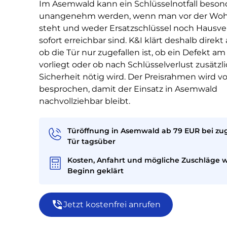
Im Asemwald kann ein Schlüsselnotfall beson
unangenehm werden, wenn man vor der Wo
steht und weder Ersatzschlüssel noch Hausv
sofort erreichbar sind. K&I klärt deshalb direkt
ob die Tür nur zugefallen ist, ob ein Defekt am
vorliegt oder ob nach Schlüsselverlust zusätzl
Sicherheit nötig wird. Der Preisrahmen wird vo
besprochen, damit der Einsatz in Asemwald
nachvollziehbar bleibt.
Türöffnung in Asemwald ab 79 EUR bei zug
Tür tagsüber
Kosten, Anfahrt und mögliche Zuschläge 
Beginn geklärt
Jetzt kostenfrei anrufen