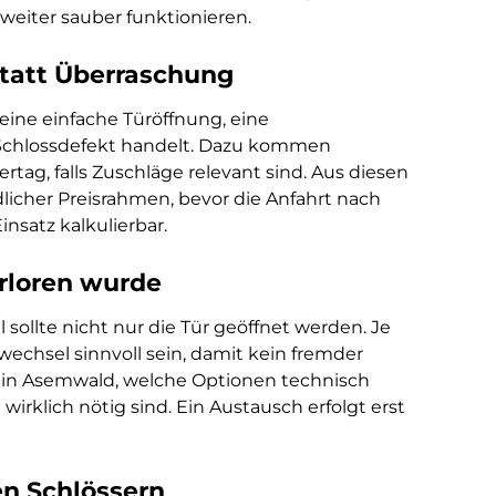
e weiter sauber funktionieren.
statt Überraschung
 eine einfache Türöffnung, eine
 Schlossdefekt handelt. Dazu kommen
tag, falls Zuschläge relevant sind. Aus diesen
licher Preisrahmen, bevor die Anfahrt nach
insatz kalkulierbar.
rloren wurde
sollte nicht nur die Tür geöffnet werden. Je
wechsel sinnvoll sein, damit kein fremder
rt in Asemwald, welche Optionen technisch
klich nötig sind. Ein Austausch erfolgt erst
en Schlössern