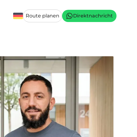
Route planen
Direktnachricht