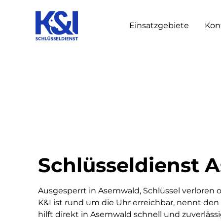
Einsatzgebiete
Kon
Schlüsseldienst
Ausgesperrt in Asemwald, Schlüssel verloren 
K&I ist rund um die Uhr erreichbar, nennt den 
hilft direkt in Asemwald schnell und zuverlässi