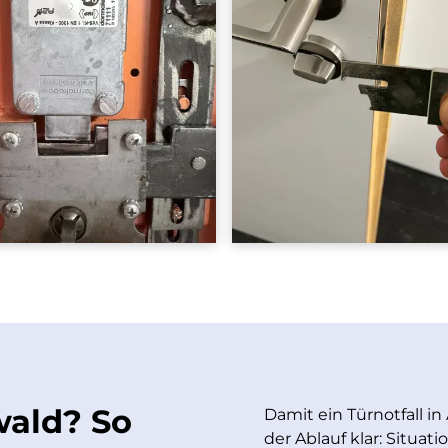
wald? So
Damit ein Türnotfall in
der Ablauf klar: Situat