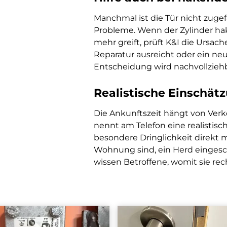
Manchmal ist die Tür nicht zugef
Probleme. Wenn der Zylinder hak
mehr greift, prüft K&I die Ursach
Reparatur ausreicht oder ein neu
Entscheidung wird nachvollziehba
Realistische Einschätz
Die Ankunftszeit hängt von Verk
nennt am Telefon eine realistis
besondere Dringlichkeit direkt mi
Wohnung sind, ein Herd eingesch
wissen Betroffene, womit sie re