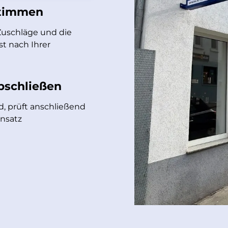
stimmen
Zuschläge und die
st nach Ihrer
abschließen
d, prüft anschließend
insatz