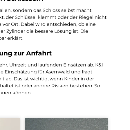
allen, sondern das Schloss selbst macht
t, der Schlüssel klemmt oder der Riegel nicht
e vor Ort. Dabei wird entschieden, ob eine
er Zylinder die bessere Lösung ist. Die
r erklärt.
ung zur Anfahrt
ehr, Uhrzeit und laufenden Einsätzen ab. K&I
che Einschätzung für Asemwald und fragt
t ab. Das ist wichtig, wenn Kinder in der
altet ist oder andere Risiken bestehen. So
chnen können.