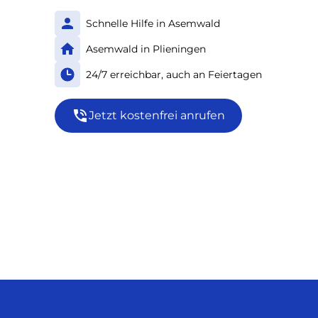
Schnelle Hilfe in Asemwald
Asemwald in Plieningen
24/7 erreichbar, auch an Feiertagen
Jetzt kostenfrei anrufen