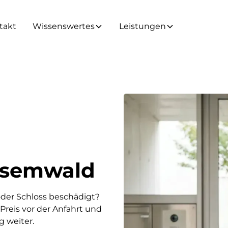
takt
Wissenswertes
Leistungen
 Asemwald
oder Schloss beschädigt?
Preis vor der Anfahrt und
g weiter.