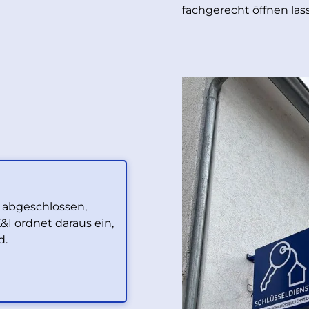
fachgerecht öffnen las
, abgeschlossen,
&I ordnet daraus ein,
d.