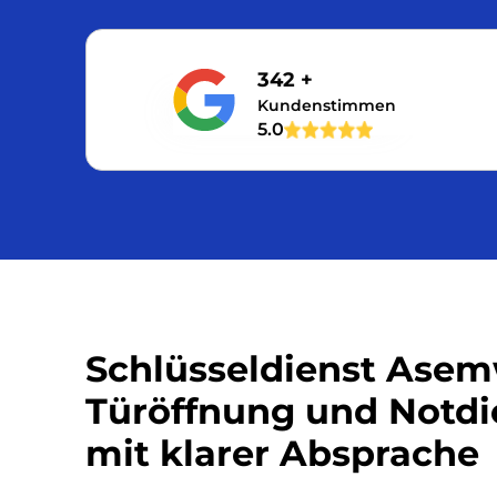
342 +
Kundenstimmen
5.0
Schlüsseldienst Asem
Türöffnung und Notdi
mit klarer Absprache