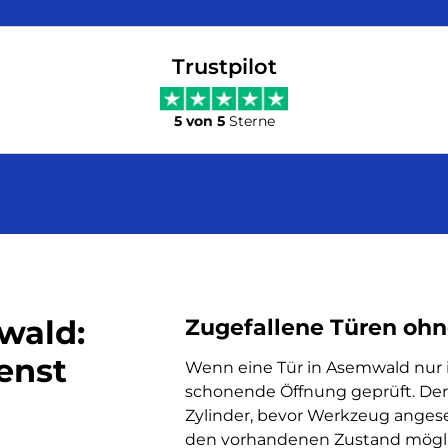
Trustpilot
5 von 5
Sterne
wald:
Zugefallene Türen ohn
enst
Wenn eine Tür in Asemwald nur ins
schonende Öffnung geprüft. Der 
Zylinder, bevor Werkzeug angesetz
den vorhandenen Zustand möglic