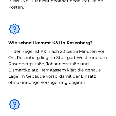
15 bis 25 €. Tür nicht geöffnet bedeutet: keine
Kosten.
Wie schnell kommt K&I in Rosenberg?
In der Regel ist K&I nach 20 bis 25 Minuten vor
Ort. Rosenberg liegt in Stuttgart West rund um
Rosenbergstraße, Johannesstraße und
Bismarckplatz. Herr Kassem klärt die genaue
Lage im Gebäude vorab, damit der Einsatz
ohne unnötige Verzögerung beginnt.