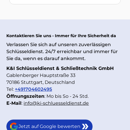
Kontaktieren Sie uns - Immer für Ihre Sicherheit da
Verlassen Sie sich auf unseren zuverlässigen
Schlüsseldienst. 24/7 erreichbar und immer für
Sie da, wenn es darauf ankommt.
K&I Schlüsseldienst & Schließtechnik GmbH
Gablenberger Hauptstraße 33
70186 Stuttgart, Deutschland
Tel:
+491704602495
Öffnungszeiten
: Mo bis So - 24 Std.
E-Mail
:
info@ki-schluesseldienst.de
Jetzt auf Google bewerten