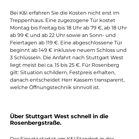
Bei K&I erfahren Sie die Kosten nicht erst im
Treppenhaus. Eine zugezogene Tür kostet
Montag bis Freitag bis 18 Uhr ab 79 €, ab 18 Uhr
ab 99 € und ab 22 Uhr sowie an Sonn- und
Feiertagen ab 119 €. Eine abgeschlossene Tür
beginnt ab 149 € inklusive neuem Schloss und
3 Schlüsseln. Die Anfahrt nach Stuttgart West
liegt meist bei ca. 15 bis 25 €. Für Rosenberg
gilt: Situation schildern, Festpreis erhalten,
danach entscheidet Herr Kassem transparent,
welche Öffnungstechnik sinnvoll ist.
Über Stuttgart West schnell in die
Rosenbergstraße.
Der Einsatz startet am K&I Standort in der