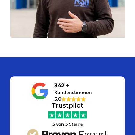
342 +
Kundenstimmen
5.0
Trustpilot
5 von 5
Sterne