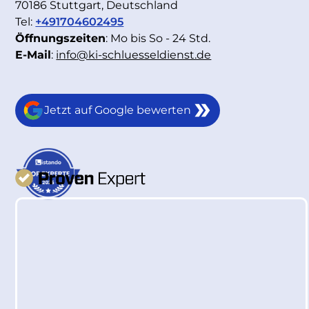
70186 Stuttgart, Deutschland
Tel:
+491704602495
Öffnungszeiten
: Mo bis So - 24 Std.
E-Mail
:
info@ki-schluesseldienst.de
Jetzt auf Google bewerten