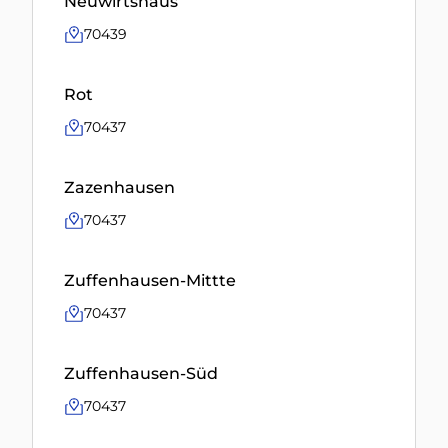
Neuwirtshaus
70439
Rot
70437
Zazenhausen
70437
Zuffenhausen-Mittte
70437
Zuffenhausen-Süd
70437