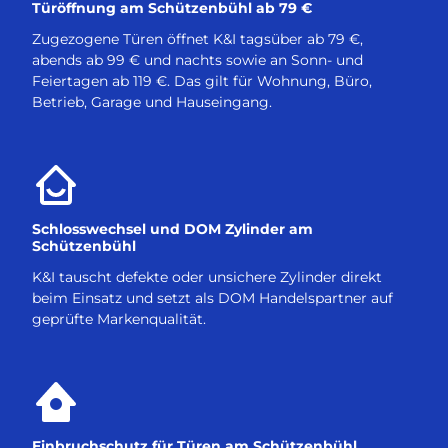
Türöffnung am Schützenbühl ab 79 €
Zugezogene Türen öffnet K&I tagsüber ab 79 €,
abends ab 99 € und nachts sowie an Sonn- und
Feiertagen ab 119 €. Das gilt für Wohnung, Büro,
Betrieb, Garage und Hauseingang.
Schlosswechsel und DOM Zylinder am
Schützenbühl
K&I tauscht defekte oder unsichere Zylinder direkt
beim Einsatz und setzt als DOM Handelspartner auf
geprüfte Markenqualität.
Einbruchschutz für Türen am Schützenbühl