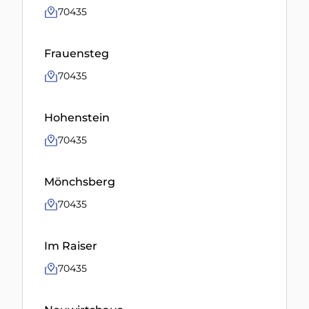
70435
Frauensteg
70435
Hohenstein
70435
Mönchsberg
70435
Im Raiser
70435