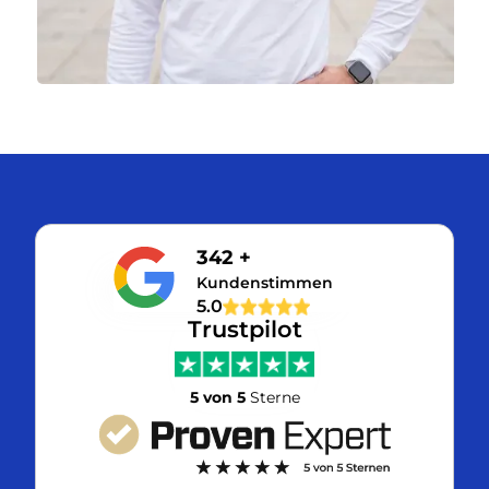
342 +
Kundenstimmen
5.0
Trustpilot
5 von 5
Sterne