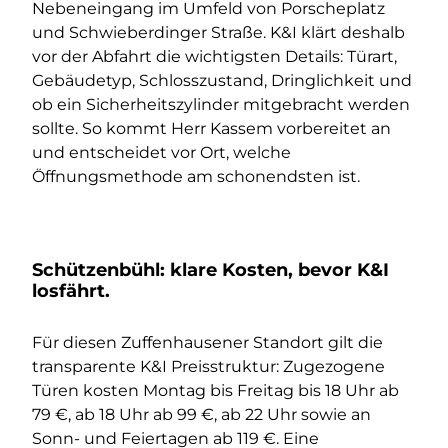
Nebeneingang im Umfeld von Porscheplatz
und Schwieberdinger Straße. K&I klärt deshalb
vor der Abfahrt die wichtigsten Details: Türart,
Gebäudetyp, Schlosszustand, Dringlichkeit und
ob ein Sicherheitszylinder mitgebracht werden
sollte. So kommt Herr Kassem vorbereitet an
und entscheidet vor Ort, welche
Öffnungsmethode am schonendsten ist.
Schützenbühl: klare Kosten, bevor K&I
losfährt.
Für diesen Zuffenhausener Standort gilt die
transparente K&I Preisstruktur: Zugezogene
Türen kosten Montag bis Freitag bis 18 Uhr ab
79 €, ab 18 Uhr ab 99 €, ab 22 Uhr sowie an
Sonn- und Feiertagen ab 119 €. Eine