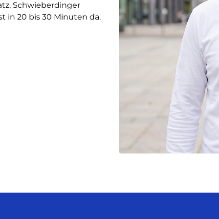
atz, Schwieberdinger
t in 20 bis 30 Minuten da.