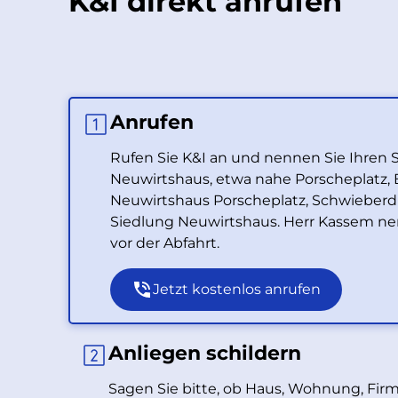
K&I direkt anrufen
Anrufen
Rufen Sie K&I an und nennen Sie Ihren S
Neuwirtshaus, etwa nahe Porscheplatz,
Neuwirtshaus Porscheplatz, Schwieberd
Siedlung Neuwirtshaus. Herr Kassem ne
vor der Abfahrt.
Jetzt kostenlos anrufen
Anliegen schildern
Sagen Sie bitte, ob Haus, Wohnung, Firm