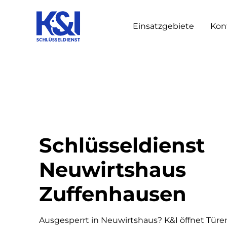
Einsatzgebiete
Kon
Schlüsseldienst
Neuwirtshaus
Zuffenhausen
Ausgesperrt in Neuwirtshaus? K&I öffnet Tür