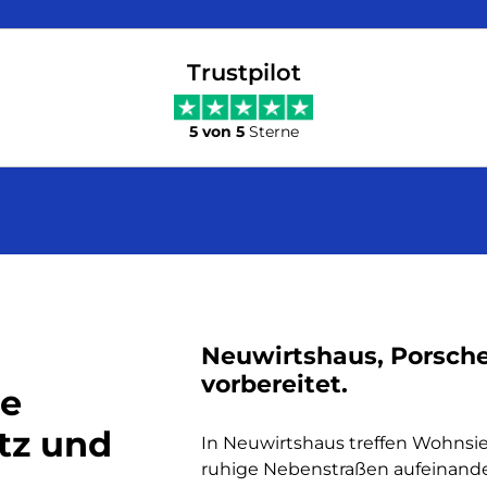
Trustpilot
5 von 5
Sterne
Neuwirtshaus, Porsche
vorbereitet.
le
tz und
In Neuwirtshaus treffen Wohnsi
ruhige Nebenstraßen aufeinander