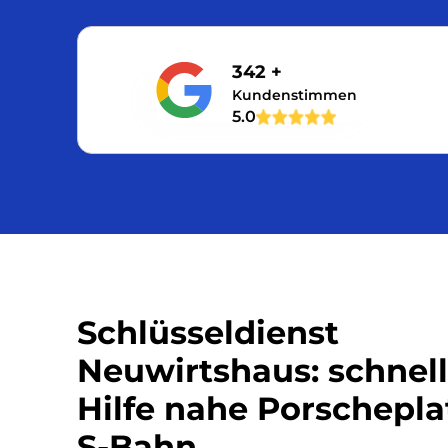
342 +
Kundenstimmen
5.0
Schlüsseldienst
Neuwirtshaus: schnel
Hilfe nahe Porschepla
S-Bahn