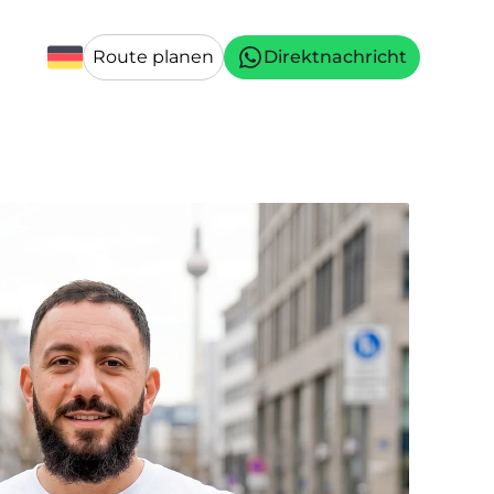
Route planen
Direktnachricht