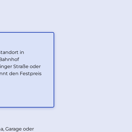
tandort in
 Bahnhof
inger Straße oder
nnt den Festpreis
a, Garage oder