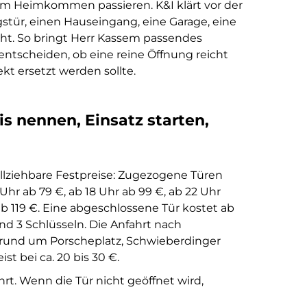
im Heimkommen passieren. K&I klärt vor der
tür, einen Hauseingang, eine Garage, eine
t. So bringt Herr Kassem passendes
ntscheiden, ob eine reine Öffnung reicht
ekt ersetzt werden sollte.
s nennen, Einsatz starten,
llziehbare Festpreise: Zugezogene Türen
Uhr ab 79 €, ab 18 Uhr ab 99 €, ab 22 Uhr
b 119 €. Eine abgeschlossene Tür kostet ab
nd 3 Schlüsseln. Die Anfahrt nach
 rund um Porscheplatz, Schwieberdinger
t bei ca. 20 bis 30 €.
hrt. Wenn die Tür nicht geöffnet wird,