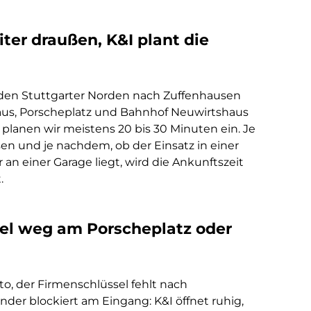
ter draußen, K&I plant die
r den Stuttgarter Norden nach Zuffenhausen
us, Porscheplatz und Bahnhof Neuwirtshaus
 planen wir meistens 20 bis 30 Minuten ein. Je
n und je nachdem, ob der Einsatz in einer
an einer Garage liegt, wird die Ankunftszeit
.
el weg am Porscheplatz oder
to, der Firmenschlüssel fehlt nach
inder blockiert am Eingang: K&I öffnet ruhig,