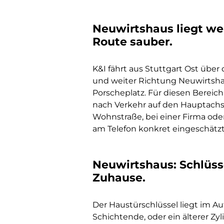
Neuwirtshaus liegt wei
Route sauber.
K&I fährt aus Stuttgart Ost übe
und weiter Richtung Neuwirtsha
Porscheplatz. Für diesen Bereich
nach Verkehr auf den Hauptachse
Wohnstraße, bei einer Firma oder 
am Telefon konkret eingeschätzt
Neuwirtshaus: Schlüss
Zuhause.
Der Haustürschlüssel liegt im Au
Schichtende, oder ein älterer Zyl