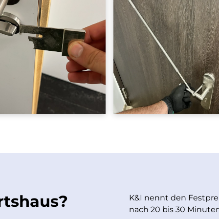
rtshaus?
K&I nennt den Festprei
nach 20 bis 30 Minuten