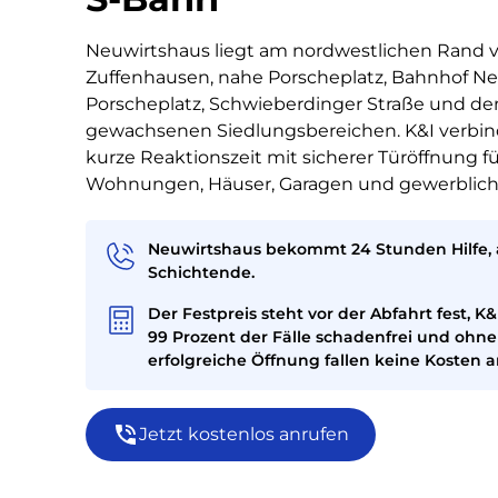
Neuwirtshaus liegt am nordwestlichen Rand 
Zuffenhausen, nahe Porscheplatz, Bahnhof N
Porscheplatz, Schwieberdinger Straße und de
gewachsenen Siedlungsbereichen. K&I verbin
kurze Reaktionszeit mit sicherer Türöffnung f
Wohnungen, Häuser, Garagen und gewerblic
Neuwirtshaus bekommt 24 Stunden Hilfe,
Schichtende.
Der Festpreis steht vor der Abfahrt fest, K&I
99 Prozent der Fälle schadenfrei und ohne
erfolgreiche Öffnung fallen keine Kosten a
Jetzt kostenlos anrufen