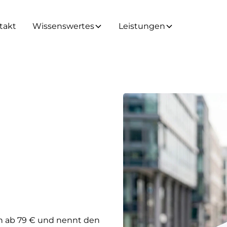
takt
Wissenswertes
Leistungen
en ab 79 € und nennt den