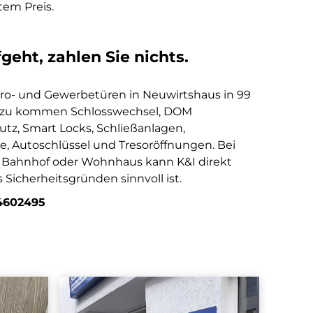
tem Preis.
geht, zahlen Sie nichts.
üro- und Gewerbetüren in Neuwirtshaus in 99
 Dazu kommen Schlosswechsel, DOM
utz, Smart Locks, Schließanlagen,
e, Autoschlüssel und Tresoröffnungen. Bei
t, Bahnhof oder Wohnhaus kann K&I direkt
 Sicherheitsgründen sinnvoll ist.
4602495