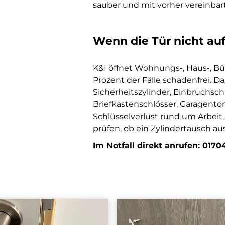
sauber und mit vorher vereinbar
Wenn die Tür nicht auf
K&I öffnet Wohnungs-, Haus-, B
Prozent der Fälle schadenfrei.
Sicherheitszylinder, Einbruchsch
Briefkastenschlösser, Garagentor
Schlüsselverlust rund um Arbei
prüfen, ob ein Zylindertausch aus
Im Notfall direkt anrufen:
0170