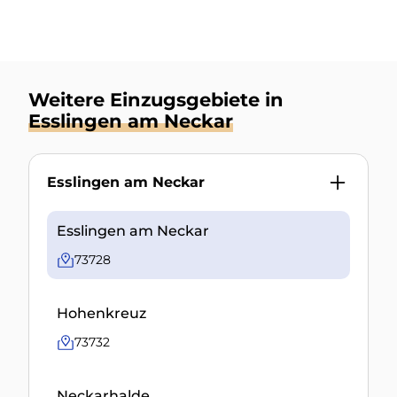
Weitere Einzugsgebiete in
Esslingen am Neckar
Esslingen am Neckar
Esslingen am Neckar
73728
Hohenkreuz
73732
Neckarhalde