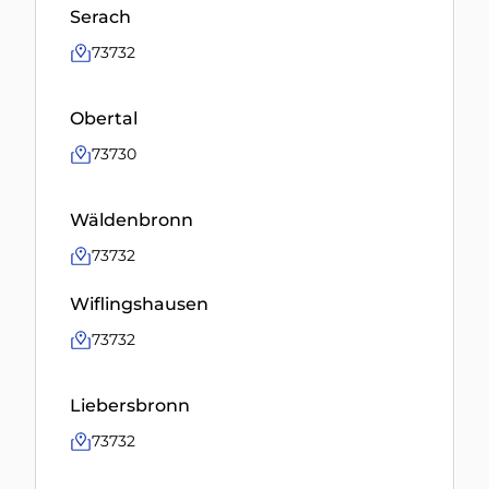
Serach
73732
Obertal
73730
Wäldenbronn
73732
Wiflingshausen
73732
Liebersbronn
73732