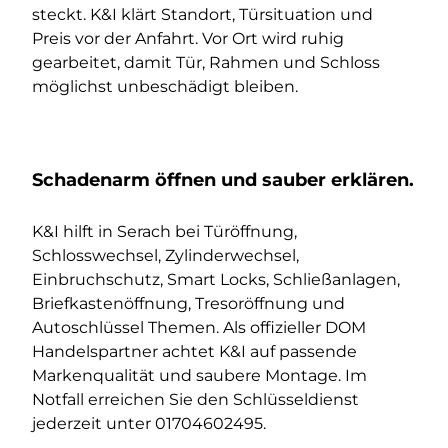
steckt. K&I klärt Standort, Türsituation und
Preis vor der Anfahrt. Vor Ort wird ruhig
gearbeitet, damit Tür, Rahmen und Schloss
möglichst unbeschädigt bleiben.
Schadenarm öffnen und sauber erklären.
K&I hilft in Serach bei Türöffnung,
Schlosswechsel, Zylinderwechsel,
Einbruchschutz, Smart Locks, Schließanlagen,
Briefkastenöffnung, Tresoröffnung und
Autoschlüssel Themen. Als offizieller DOM
Handelspartner achtet K&I auf passende
Markenqualität und saubere Montage. Im
Notfall erreichen Sie den Schlüsseldienst
jederzeit unter
01704602495
.