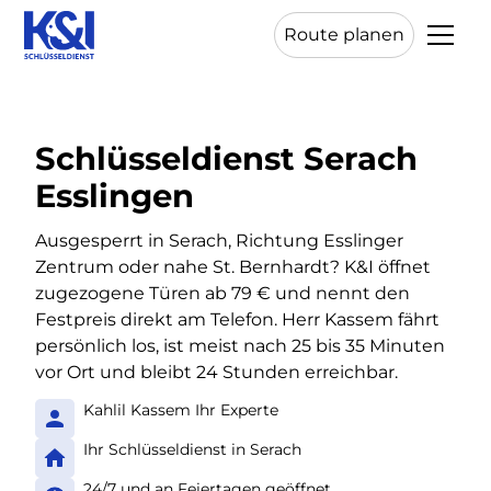
Route planen
Schlüsseldienst Serach
Esslingen
Ausgesperrt in Serach, Richtung Esslinger
Zentrum oder nahe St. Bernhardt? K&I öffnet
zugezogene Türen ab 79 € und nennt den
Festpreis direkt am Telefon. Herr Kassem fährt
persönlich los, ist meist nach 25 bis 35 Minuten
vor Ort und bleibt 24 Stunden erreichbar.
Kahlil Kassem Ihr Experte
Ihr Schlüsseldienst in Serach
24/7 und an Feiertagen geöffnet