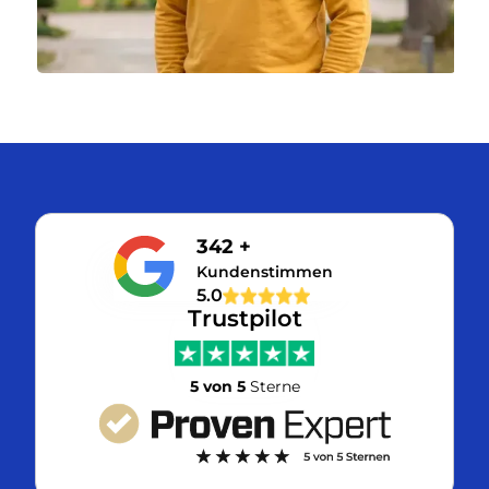
342 +
Kundenstimmen
5.0
Trustpilot
5 von 5
Sterne