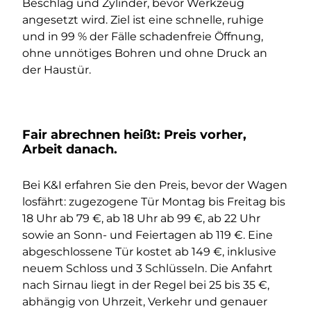
Beschlag und Zylinder, bevor Werkzeug
angesetzt wird. Ziel ist eine schnelle, ruhige
und in 99 % der Fälle schadenfreie Öffnung,
ohne unnötiges Bohren und ohne Druck an
der Haustür.
Fair abrechnen heißt: Preis vorher,
Arbeit danach.
Bei K&I erfahren Sie den Preis, bevor der Wagen
losfährt: zugezogene Tür Montag bis Freitag bis
18 Uhr ab 79 €, ab 18 Uhr ab 99 €, ab 22 Uhr
sowie an Sonn- und Feiertagen ab 119 €. Eine
abgeschlossene Tür kostet ab 149 €, inklusive
neuem Schloss und 3 Schlüsseln. Die Anfahrt
nach Sirnau liegt in der Regel bei 25 bis 35 €,
abhängig von Uhrzeit, Verkehr und genauer