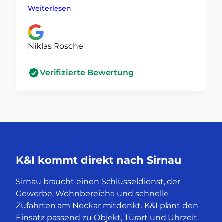
Schäden.
Weiterlesen
Niklas Rosche
Verifizierte Bewertung
K&I kommt direkt nach Sirnau
Sirnau braucht einen Schlüsseldienst, der
Gewerbe, Wohnbereiche und schnelle
Zufahrten am Neckar mitdenkt. K&I plant den
Einsatz passend zu Objekt, Türart und Uhrzeit.