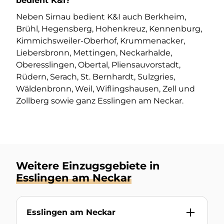
bedient K&I?
Neben Sirnau bedient K&I auch Berkheim,
Brühl, Hegensberg, Hohenkreuz, Kennenburg,
Kimmichsweiler-Oberhof, Krummenacker,
Liebersbronn, Mettingen, Neckarhalde,
Oberesslingen, Obertal, Pliensauvorstadt,
Rüdern, Serach, St. Bernhardt, Sulzgries,
Wäldenbronn, Weil, Wiflingshausen, Zell und
Zollberg sowie ganz Esslingen am Neckar.
Weitere Einzugsgebiete in
Esslingen am Neckar
Esslingen am Neckar