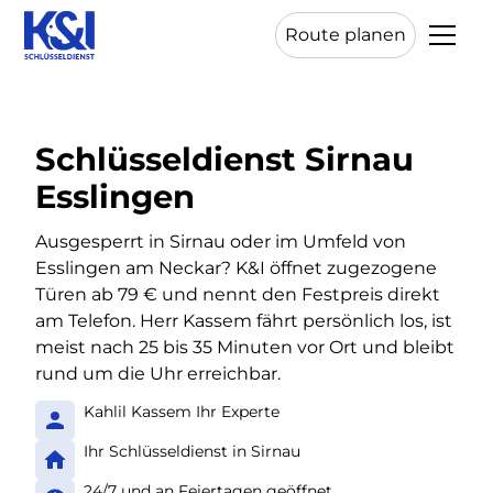
Route planen
Schlüsseldienst Sirnau
Esslingen
Ausgesperrt in Sirnau oder im Umfeld von
Esslingen am Neckar? K&I öffnet zugezogene
Türen ab 79 € und nennt den Festpreis direkt
am Telefon. Herr Kassem fährt persönlich los, ist
meist nach 25 bis 35 Minuten vor Ort und bleibt
rund um die Uhr erreichbar.
Kahlil Kassem Ihr Experte
Ihr Schlüsseldienst in Sirnau
24/7 und an Feiertagen geöffnet