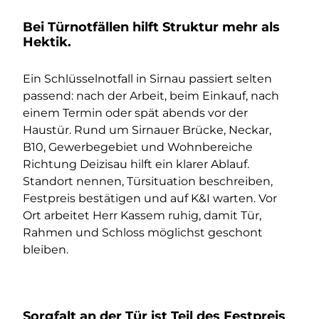
Bei Türnotfällen hilft Struktur mehr als
Hektik.
Ein Schlüsselnotfall in Sirnau passiert selten
passend: nach der Arbeit, beim Einkauf, nach
einem Termin oder spät abends vor der
Haustür. Rund um Sirnauer Brücke, Neckar,
B10, Gewerbegebiet und Wohnbereiche
Richtung Deizisau hilft ein klarer Ablauf.
Standort nennen, Türsituation beschreiben,
Festpreis bestätigen und auf K&I warten. Vor
Ort arbeitet Herr Kassem ruhig, damit Tür,
Rahmen und Schloss möglichst geschont
bleiben.
Sorgfalt an der Tür ist Teil des Festpreis