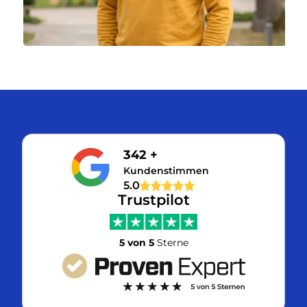
342 +
Kundenstimmen
5.0
Trustpilot
5 von 5
Sterne