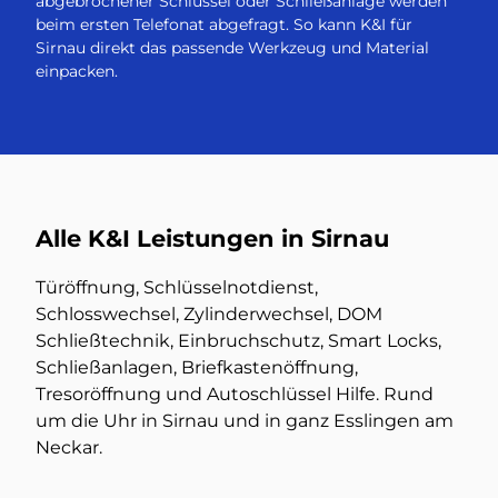
abgebrochener Schlüssel oder Schließanlage werden
beim ersten Telefonat abgefragt. So kann K&I für
Sirnau direkt das passende Werkzeug und Material
einpacken.
Alle K&I Leistungen in Sirnau
Türöffnung, Schlüsselnotdienst,
Schlosswechsel, Zylinderwechsel, DOM
Schließtechnik, Einbruchschutz, Smart Locks,
Schließanlagen, Briefkastenöffnung,
Tresoröffnung und Autoschlüssel Hilfe. Rund
um die Uhr in Sirnau und in ganz Esslingen am
Neckar.