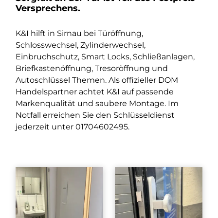
Versprechens.
K&I hilft in Sirnau bei Türöffnung,
Schlosswechsel, Zylinderwechsel,
Einbruchschutz, Smart Locks, Schließanlagen,
Briefkastenöffnung, Tresoröffnung und
Autoschlüssel Themen. Als offizieller DOM
Handelspartner achtet K&I auf passende
Markenqualität und saubere Montage. Im
Notfall erreichen Sie den Schlüsseldienst
jederzeit unter
01704602495
.