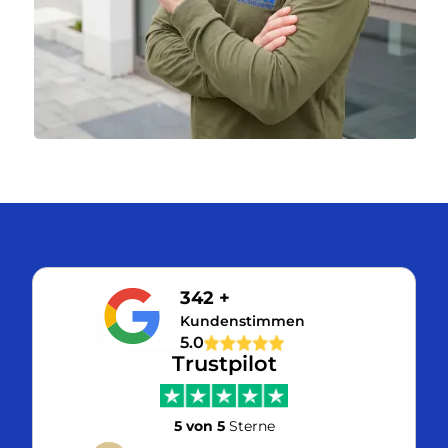
342 +
Kundenstimmen
5.0
Trustpilot
5 von 5
Sterne