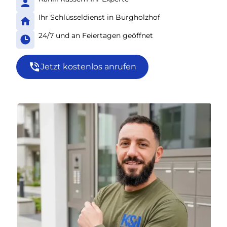
Ihr Schlüsseldienst in Burgholzhof
24/7 und an Feiertagen geöffnet
Jetzt kostenlos anrufen