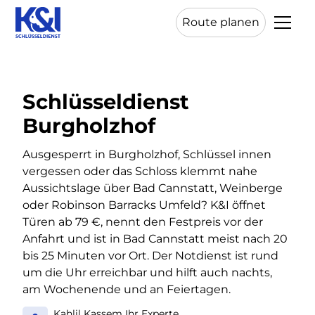
Route planen
Schlüsseldienst
Burgholzhof
Ausgesperrt in Burgholzhof, Schlüssel innen
vergessen oder das Schloss klemmt nahe
Aussichtslage über Bad Cannstatt, Weinberge
oder Robinson Barracks Umfeld? K&I öffnet
Türen ab 79 €, nennt den Festpreis vor der
Anfahrt und ist in Bad Cannstatt meist nach 20
bis 25 Minuten vor Ort. Der Notdienst ist rund
um die Uhr erreichbar und hilft auch nachts,
am Wochenende und an Feiertagen.
Kahlil Kassem Ihr Experte