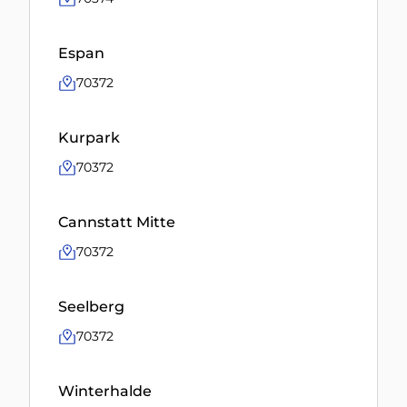
Espan
70372
Kurpark
70372
Cannstatt Mitte
70372
Seelberg
70372
Winterhalde