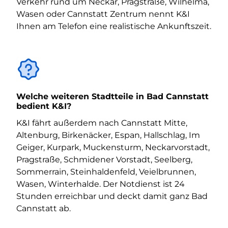
Verkehr rund um Neckar, Pragstraße, Wilhelma,
Wasen oder Cannstatt Zentrum nennt K&I
Ihnen am Telefon eine realistische Ankunftszeit.
Welche weiteren Stadtteile in Bad Cannstatt
bedient K&I?
K&I fährt außerdem nach Cannstatt Mitte,
Altenburg, Birkenäcker, Espan, Hallschlag, Im
Geiger, Kurpark, Muckensturm, Neckarvorstadt,
Pragstraße, Schmidener Vorstadt, Seelberg,
Sommerrain, Steinhaldenfeld, Veielbrunnen,
Wasen, Winterhalde. Der Notdienst ist 24
Stunden erreichbar und deckt damit ganz Bad
Cannstatt ab.