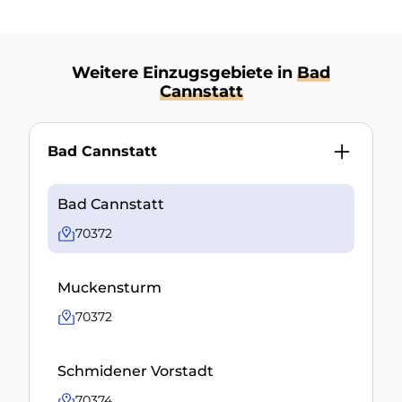
Weitere Einzugsgebiete in
Bad
Cannstatt
Bad Cannstatt
Bad Cannstatt
70372
Muckensturm
70372
Schmidener Vorstadt
70374