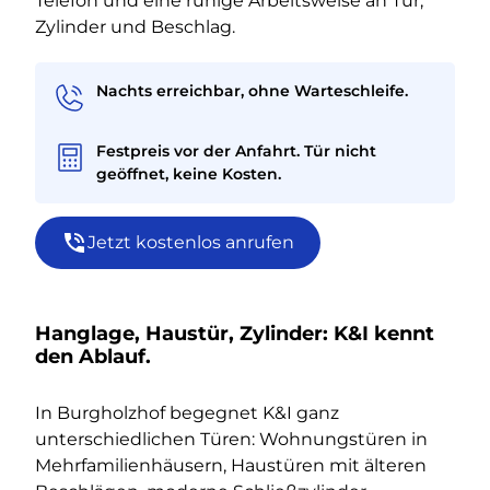
Telefon und eine ruhige Arbeitsweise an Tür,
Zylinder und Beschlag.
Nachts erreichbar, ohne Warteschleife.
Festpreis vor der Anfahrt. Tür nicht
geöffnet, keine Kosten.
Jetzt kostenlos anrufen
Hanglage, Haustür, Zylinder: K&I kennt
den Ablauf.
In Burgholzhof begegnet K&I ganz
unterschiedlichen Türen: Wohnungstüren in
Mehrfamilienhäusern, Haustüren mit älteren