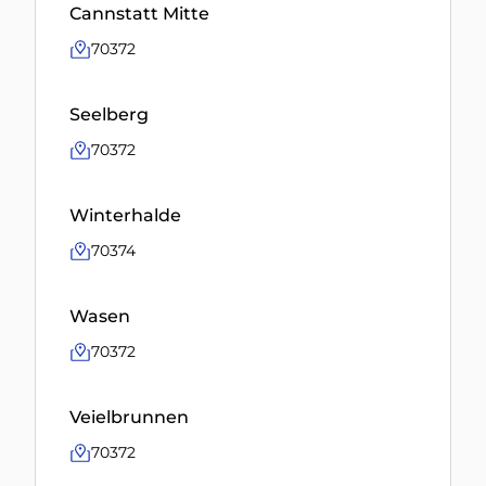
Cannstatt Mitte
70372
Seelberg
70372
Winterhalde
70374
Wasen
70372
Veielbrunnen
70372