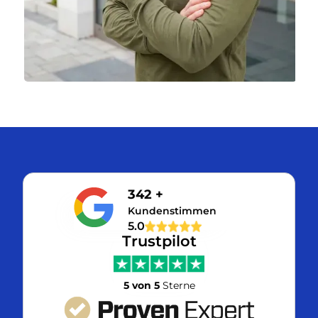
342 +
Kundenstimmen
5.0
Trustpilot
5 von 5
Sterne