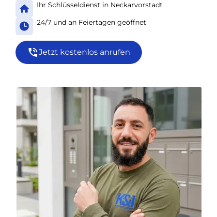
Ihr Schlüsseldienst in Neckarvorstadt
24/7 und an Feiertagen geöffnet
Jetzt kostenlos anrufen