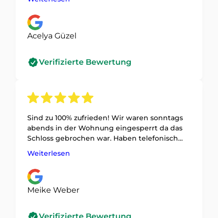
Acelya Güzel
Verifizierte Bewertung
Sind zu 100% zufrieden! Wir waren sonntags
abends in der Wohnung eingesperrt da das
Schloss gebrochen war. Haben telefonisch
sofort den Techniker erreicht und eine
Weiterlesen
genaue Einschätzung des Schadens und des
zu erwartenden Preises bekommen.
Meike Weber
Verifizierte Bewertung