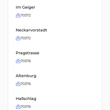
Im Geiger
70372
Neckarvorstadt
70372
Pragstrasse
70376
Altenburg
70376
Hallschlag
70376