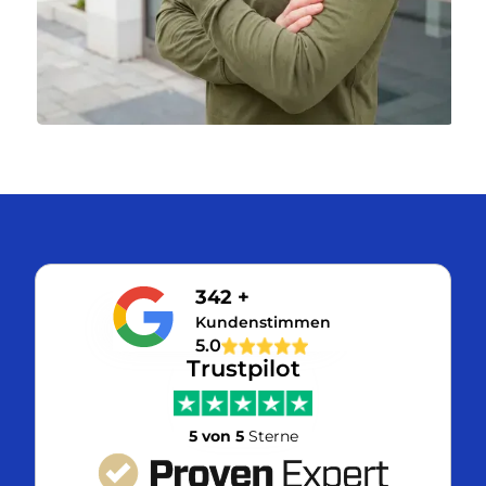
342 +
Kundenstimmen
5.0
Trustpilot
5 von 5
Sterne