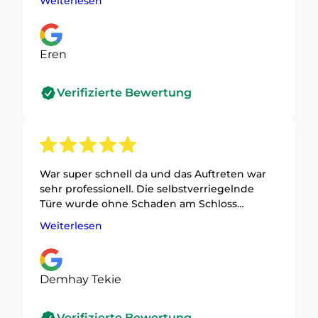
Weiterlesen
Eren
Verifizierte Bewertung
War super schnell da und das Auftreten war
sehr professionell. Die selbstverriegelnde
Türe wurde ohne Schaden am Schloss
geöffnet! Vielen Dank an das Team von K&I
Weiterlesen
für die unkomplizierten Hilfe im Notfall
Türöffnung über den Türspion
Demhay Tekie
Verifizierte Bewertung