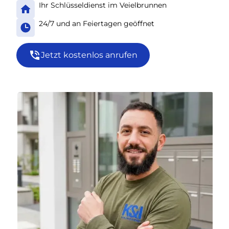
Ihr Schlüsseldienst im Veielbrunnen
24/7 und an Feiertagen geöffnet
Jetzt kostenlos anrufen