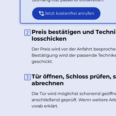
Jetzt kostenfrei anrufen
Preis bestätigen und Techni
losschicken
Der Preis wird vor der Anfahrt besproch
Bestätigung wird der passende Technik
geschickt.
Tür öffnen, Schloss prüfen, 
abrechnen
Die Tür wird möglichst schonend geöffn
anschließend geprüft. Wenn weitere Arbei
vorab erklärt.