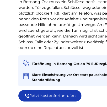
In Botnang-Ost muss ein Schlüsselnotfall sch
werden: Tür zugefallen, Schlüssel weg oder ein
plötzlich blockiert. K&I klärt am Telefon, was pas
nennt den Preis vor der Anfahrt und organisier
passende Hilfe ohne unnötige Umwege. Am E
wird zuerst geprüft, wie die Tür möglichst sc
geöffnet werden kann. Danach wird sichtbar er
Schloss, Falle oder Zylinder weiter zuverlässig
oder ob eine Reparatur sinnvoll ist.
Türöffnung in Botnang-Ost ab 79 EUR zzgl.
Klare Einschätzung vor Ort statt pauschale
Standardlösung
Jetzt kostenfrei anrufen