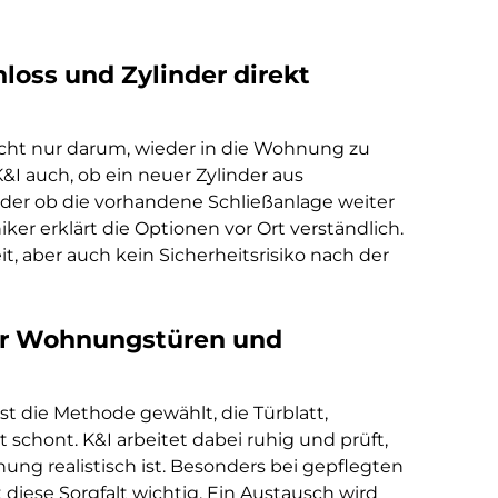
hloss und Zylinder direkt
icht nur darum, wieder in die Wohnung zu
I auch, ob ein neuer Zylinder aus
 oder ob die vorhandene Schließanlage weiter
er erklärt die Optionen vor Ort verständlich.
t, aber auch kein Sicherheitsrisiko nach der
ür Wohnungstüren und
st die Methode gewählt, die Türblatt,
chont. K&I arbeitet dabei ruhig und prüft,
ng realistisch ist. Besonders bei gepflegten
diese Sorgfalt wichtig. Ein Austausch wird