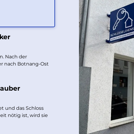
ker
en. Nach der
er nach Botnang-Ost
sauber
et und das Schloss
t nötig ist, wird sie