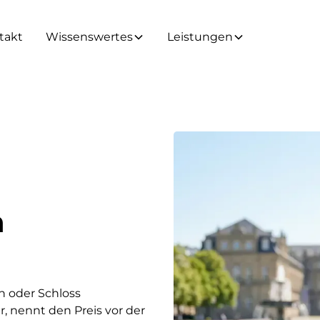
takt
Wissenswertes
Leistungen
n
n oder Schloss
r, nennt den Preis vor der