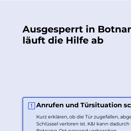
Ausgesperrt in Botna
läuft die Hilfe ab
Anrufen und Türsituation sc
Kurz erklären, ob die Tür zugefallen, ab
Schlüssel verloren ist. K&I kann dadurch
Botnang-Ost passend vorbereiten.