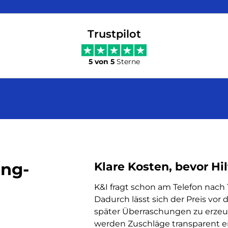
Trustpilot
5 von 5
Sterne
ang-
Klare Kosten, bevor Hi
K&I fragt schon am Telefon nach
Dadurch lässt sich der Preis vor 
später Überraschungen zu erzeu
werden Zuschläge transparent erk