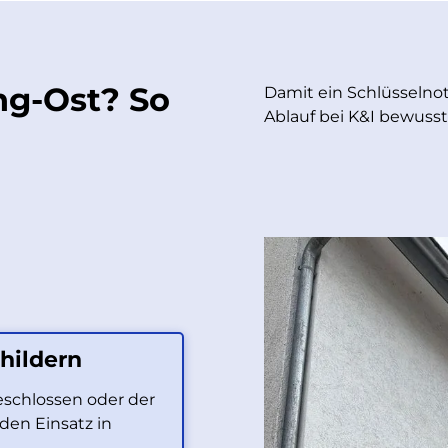
ng-Ost? So
Damit ein Schlüsselnotf
Ablauf bei K&I bewusst k
hildern
geschlossen oder der
 den Einsatz in