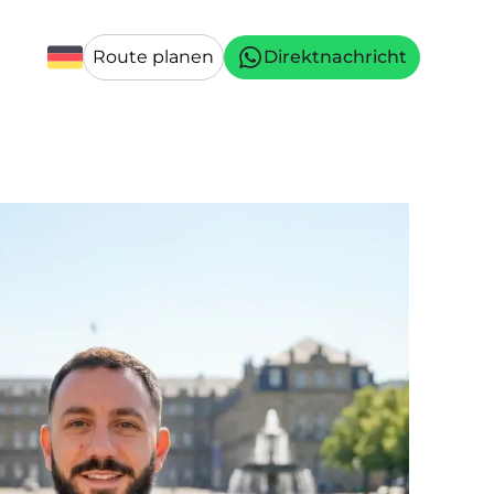
Route planen
Direktnachricht