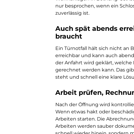
nur besprochen, wenn ein Schlos
zuverlässig ist.
Auch spät abends erre
braucht
Ein Türnotfall hält sich nicht an
erreichbar und kann auch abends
der Anfahrt wird geklärt, welch
gerechnet werden kann. Das gibt
steht und schnell eine klare Lös
Arbeit prüfen, Rechnun
Nach der Öffnung wird kontrollier
Wenn etwas hakt oder beschädigt
Arbeiten starten. Die Abrechnun
Arbeiten werden sauber dokument
schnell wieder hinein, sondern 