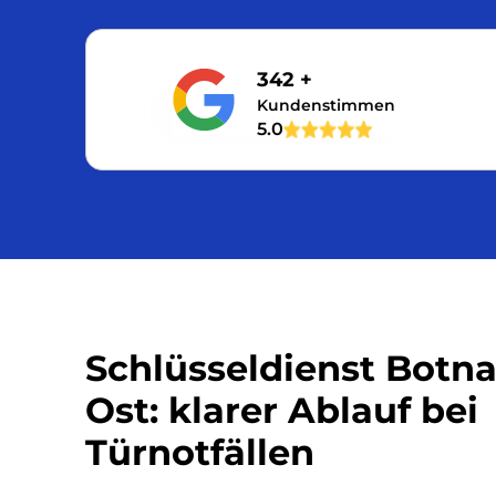
342 +
Kundenstimmen
5.0
Schlüsseldienst Botn
Ost: klarer Ablauf bei
Türnotfällen