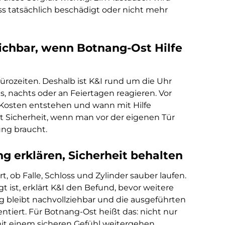
s tatsächlich beschädigt oder nicht mehr
ichbar, wenn Botnang-Ost Hilfe
 Bürozeiten. Deshalb ist K&I rund um die Uhr
, nachts oder an Feiertagen reagieren. Vor
e Kosten entstehen und wann mit Hilfe
 Sicherheit, wenn man vor der eigenen Tür
ung braucht.
g erklären, Sicherheit behalten
t, ob Falle, Schloss und Zylinder sauber laufen.
 ist, erklärt K&I den Befund, bevor weitere
g bleibt nachvollziehbar und die ausgeführten
iert. Für Botnang-Ost heißt das: nicht nur
mit einem sicheren Gefühl weitergehen.