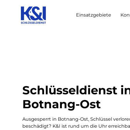
Einsatzgebiete
Kon
Schlüsseldienst i
Botnang-Ost
Ausgesperrt in Botnang-Ost, Schlüssel verlore
beschädigt? K&I ist rund um die Uhr erreichba