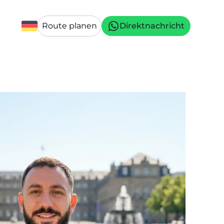
Route planen
Direktnachricht