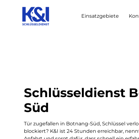
Einsatzgebiete
Kon
Schlüsseldienst 
Süd
Tür zugefallen in Botnang-Süd, Schlüssel verlo
blockiert? K&I ist 24 Stunden erreichbar, nenn
Anfahrt und sorgt dafür, dass schnell ein erfa