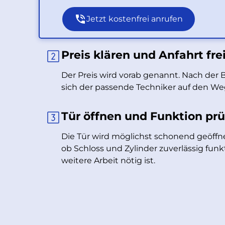
Jetzt kostenfrei anrufen
Preis klären und Anfahrt fr
Der Preis wird vorab genannt. Nach der
sich der passende Techniker auf den W
Tür öffnen und Funktion pr
Die Tür wird möglichst schonend geöffne
ob Schloss und Zylinder zuverlässig funk
weitere Arbeit nötig ist.