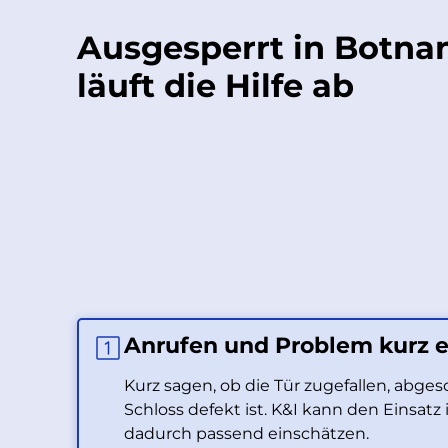
Ausgesperrt in Botna
läuft die Hilfe ab
Anrufen und Problem kurz e
Kurz sagen, ob die Tür zugefallen, abge
Schloss defekt ist. K&I kann den Einsat
dadurch passend einschätzen.