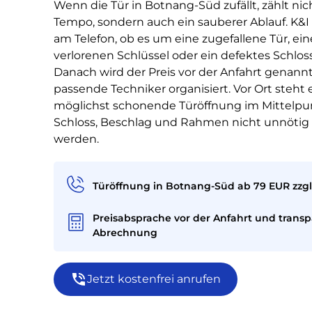
Wenn die Tür in Botnang-Süd zufällt, zählt nic
Tempo, sondern auch ein sauberer Ablauf. K&I 
am Telefon, ob es um eine zugefallene Tür, ei
verlorenen Schlüssel oder ein defektes Schlos
Danach wird der Preis vor der Anfahrt genann
passende Techniker organisiert. Vor Ort steht 
möglichst schonende Türöffnung im Mittelpu
Schloss, Beschlag und Rahmen nicht unnötig 
werden.
Türöffnung in Botnang-Süd ab 79 EUR zzgl
Preisabsprache vor der Anfahrt und trans
Abrechnung
Jetzt kostenfrei anrufen