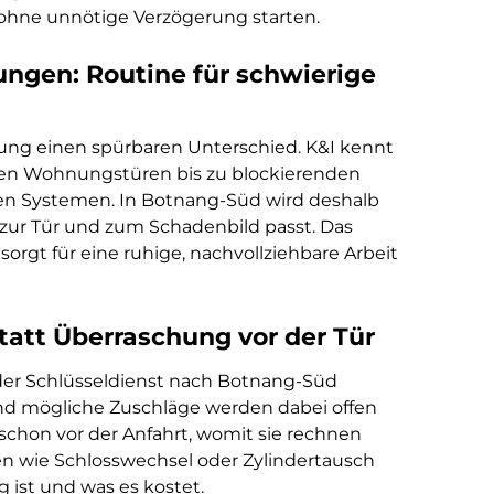
 ohne unnötige Verzögerung starten.
ungen: Routine für schwierige
nung einen spürbaren Unterschied. K&I kennt
chen Wohnungstüren bis zu blockierenden
den Systemen. In Botnang-Süd wird deshalb
zur Tür und zum Schadenbild passt. Das
sorgt für eine ruhige, nachvollziehbare Arbeit
tatt Überraschung vor der Tür
 der Schlüsseldienst nach Botnang-Süd
 und mögliche Zuschläge werden dabei offen
schon vor der Anfahrt, womit sie rechnen
en wie Schlosswechsel oder Zylindertausch
g ist und was es kostet.