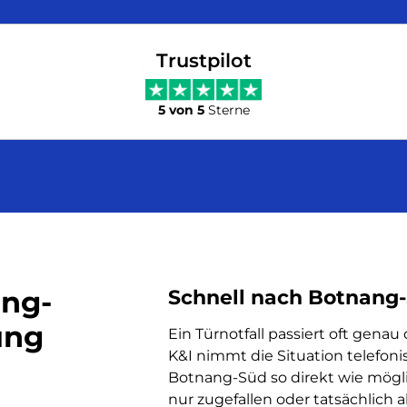
Trustpilot
5 von 5
Sterne
ang-
Schnell nach Botnang-
ung
Ein Türnotfall passiert oft genau
K&I nimmt die Situation telefoni
Botnang-Süd so direkt wie mögli
nur zugefallen oder tatsächlich