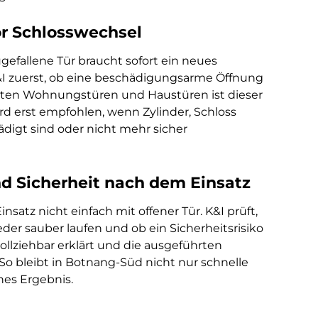
r Schlosswechsel
gefallene Tür braucht sofort ein neues
&I zuerst, ob eine beschädigungsarme Öffnung
legten Wohnungstüren und Haustüren ist dieser
ird erst empfohlen, wenn Zylinder, Schloss
ädigt sind oder nicht mehr sicher
d Sicherheit nach dem Einsatz
satz nicht einfach mit offener Tür. K&I prüft,
eder sauber laufen und ob ein Sicherheitsrisiko
ollziehbar erklärt und die ausgeführten
o bleibt in Botnang-Süd nicht nur schnelle
ches Ergebnis.