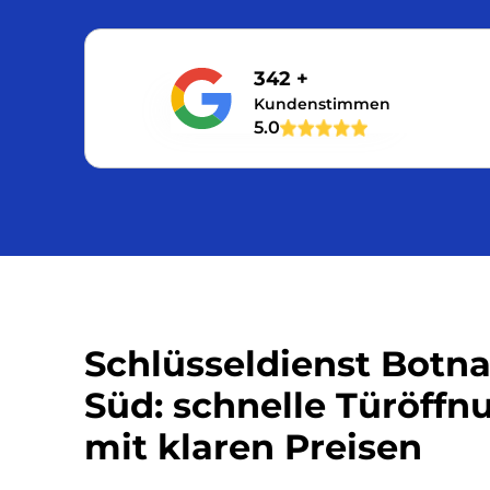
342 +
Kundenstimmen
5.0
Schlüsseldienst Botn
Süd: schnelle Türöffn
mit klaren Preisen