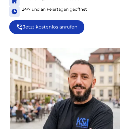
24/7 und an Feiertagen geöffnet
Jetzt kostenlos anrufen