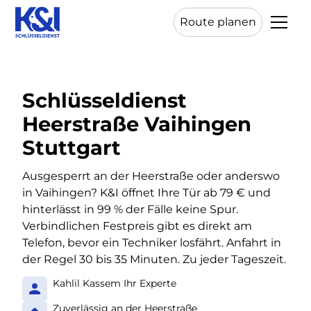
Route planen
Schlüsseldienst
Heerstraße Vaihingen
Stuttgart
Ausgesperrt an der Heerstraße oder anderswo
in Vaihingen? K&I öffnet Ihre Tür ab 79 € und
hinterlässt in 99 % der Fälle keine Spur.
Verbindlichen Festpreis gibt es direkt am
Telefon, bevor ein Techniker losfährt. Anfahrt in
der Regel 30 bis 35 Minuten. Zu jeder Tageszeit.
Kahlil Kassem Ihr Experte
Zuverlässig an der Heerstraße