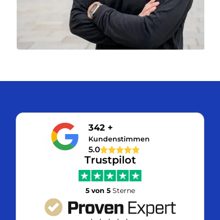
342 +
Kundenstimmen
5.0
Trustpilot
5 von 5
Sterne