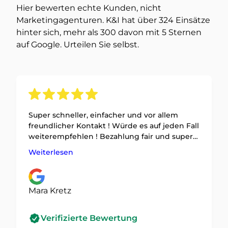
Hier bewerten echte Kunden, nicht
Marketingagenturen. K&I hat über 324 Einsätze
hinter sich, mehr als 300 davon mit 5 Sternen
auf Google. Urteilen Sie selbst.
Super schneller, einfacher und vor allem
freundlicher Kontakt ! Würde es auf jeden Fall
weiterempfehlen ! Bezahlung fair und super
dass es einen Festpreis gibt, auch toll dass es
Weiterlesen
Kartenzahlung gibt !
Mara Kretz
Verifizierte Bewertung