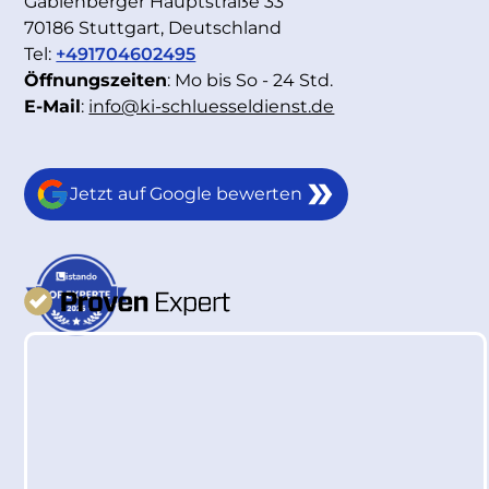
Gablenberger Hauptstraße 33
70186 Stuttgart, Deutschland
Tel:
+491704602495
Öffnungszeiten
: Mo bis So - 24 Std.
E-Mail
:
info@ki-schluesseldienst.de
Jetzt auf Google bewerten