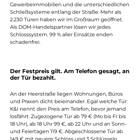
Gewerbeimmobilien und die unterschiedlichen
Schließsysteme entlang der Straße. Mehr als
2.230 Türen haben wir im Großraum geöffnet.
Als DOM-Handelspartner lösen wir jedes
Schlosssystem. 99 % aller Einsätze enden
schadenfrei.
Der Festpreis gilt. Am Telefon gesagt, an
der Tür bezahlt.
An der Heerstraße liegen Wohnungen, Büros
und Praxen dicht beieinander. Egal welche Tür:
K&I nennt den Preis am Telefon, bevor jemand
losfährt. Zugezogene Tür ab 79 € (Mo bis Fr bis
18 Uhr), ab 18 Uhr 99 €, ab 22 Uhr und an Sonn-
und Feiertagen 119 €. Abgeschlossene Tür ab
149 € mit neuem Schloss und 3 Schlüsseln.