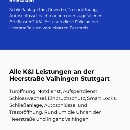
Briefkasten
Schließanlage fürs Gewerbe, Tresoröffnung,
Autoschlüssel nachmachen oder zugefallener
Briefkasten? K&I löst auch diese Fälle an der
Heerstraße zum vereinbarten Festpreis.
Alle K&I Leistungen an der
Heerstraße Vaihingen Stuttgart
Türöffnung, Notdienst, Aufsperrdienst,
Schlosswechsel, Einbruchschutz, Smart Locks,
Schließanlage, Autoschlüssel und
Tresoröffnung. Rund um die Uhr an der
Heerstraße und in ganz Vaihingen.