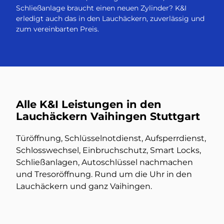
Schließanlage braucht einen neuen Zylinder? K&I
erledigt auch das in den Lauchäckern, zuverlässig und
zum vereinbarten Preis.
Alle K&I Leistungen in den
Lauchäckern Vaihingen Stuttgart
Türöffnung, Schlüsselnotdienst, Aufsperrdienst,
Schlosswechsel, Einbruchschutz, Smart Locks,
Schließanlagen, Autoschlüssel nachmachen
und Tresoröffnung. Rund um die Uhr in den
Lauchäckern und ganz Vaihingen.