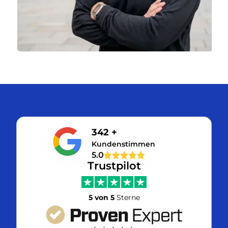
342 +
Kundenstimmen
5.0
Trustpilot
5 von 5
Sterne