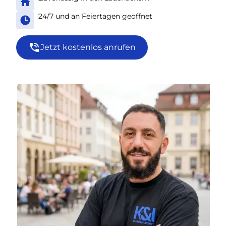
24/7 und an Feiertagen geöffnet
Jetzt kostenlos anrufen