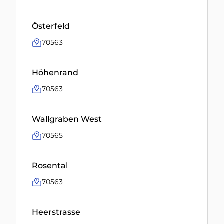
Österfeld
70563
Höhenrand
70563
Wallgraben West
70565
Rosental
70563
Heerstrasse