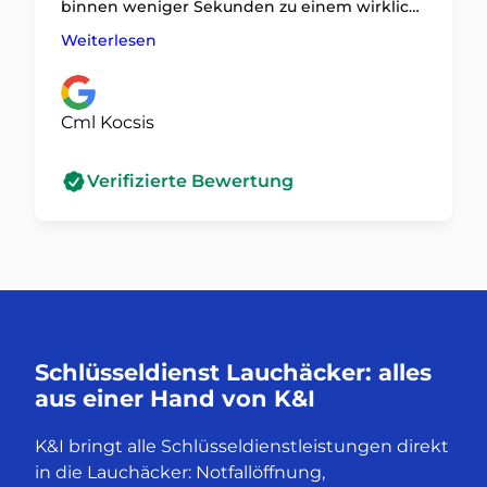
binnen weniger Sekunden zu einem wirklich
Humanen Preis für 24 Uhr geöffnet.
Weiterlesen
Cml Kocsis
Verifizierte Bewertung
Schlüsseldienst Lauchäcker: alles
aus einer Hand von K&I
K&I bringt alle Schlüsseldienstleistungen direkt
in die Lauchäcker: Notfallöffnung,