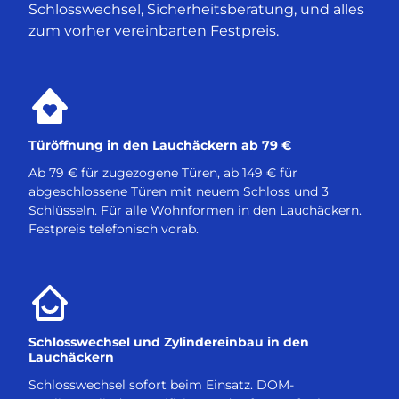
Schlosswechsel, Sicherheitsberatung, und alles
zum vorher vereinbarten Festpreis.
Türöffnung in den Lauchäckern ab 79 €
Ab 79 € für zugezogene Türen, ab 149 € für
abgeschlossene Türen mit neuem Schloss und 3
Schlüsseln. Für alle Wohnformen in den Lauchäckern.
Festpreis telefonisch vorab.
Schlosswechsel und Zylindereinbau in den
Lauchäckern
Schlosswechsel sofort beim Einsatz. DOM-