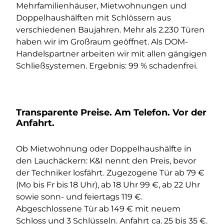
Mehrfamilienhäuser, Mietwohnungen und
Doppelhaushälften mit Schlössern aus
verschiedenen Baujahren. Mehr als 2.230 Türen
haben wir im Großraum geöffnet. Als DOM-
Handelspartner arbeiten wir mit allen gängigen
Schließsystemen. Ergebnis: 99 % schadenfrei.
Transparente Preise. Am Telefon. Vor der
Anfahrt.
Ob Mietwohnung oder Doppelhaushälfte in
den Lauchäckern: K&I nennt den Preis, bevor
der Techniker losfährt. Zugezogene Tür ab 79 €
(Mo bis Fr bis 18 Uhr), ab 18 Uhr 99 €, ab 22 Uhr
sowie sonn- und feiertags 119 €.
Abgeschlossene Tür ab 149 € mit neuem
Schloss und 3 Schlüsseln. Anfahrt ca. 25 bis 35 €.