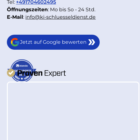
Tel:
+491704602495
Öffnungszeiten
: Mo bis So - 24 Std.
E-Mail
:
info@ki-schluesseldienst.de
Jetzt auf Google bewerten