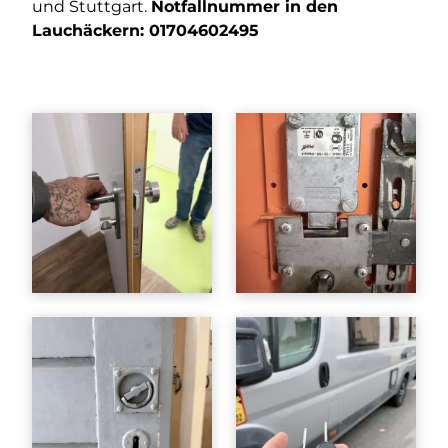
und Stuttgart.
Notfallnummer in den
Lauchäckern:
01704602495