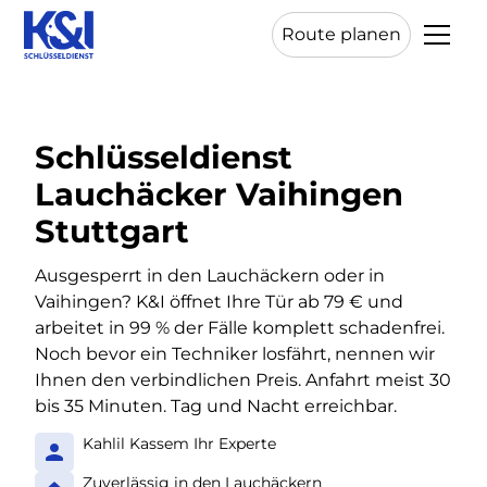
Route planen
Schlüsseldienst
Lauchäcker Vaihingen
Stuttgart
Ausgesperrt in den Lauchäckern oder in
Vaihingen? K&I öffnet Ihre Tür ab 79 € und
arbeitet in 99 % der Fälle komplett schadenfrei.
Noch bevor ein Techniker losfährt, nennen wir
Ihnen den verbindlichen Preis. Anfahrt meist 30
bis 35 Minuten. Tag und Nacht erreichbar.
Kahlil Kassem Ihr Experte
Zuverlässig in den Lauchäckern